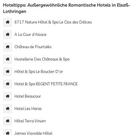
Hoteltipps: Außergewöhnliche Romantische Hotels in Elsaß-
Lothringen
6717 Nature Hôtel & Spa Le Clos des Délices
A La Cour d'Alsace
Château de Pourtalès
Hostellerie Des Châteaux & Spa
Hôtel & Spa Le Bouclier D'or
Hotel & Spa REGENT PETITE FRANCE
Hotel Beaucour
Hotel Les Haras
Hôtel Terra Vinum
James Vignoble Hôtel