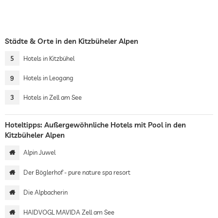
Städte & Orte in den Kitzbüheler Alpen
5
Hotels in Kitzbühel
9
Hotels in Leogang
3
Hotels in Zell am See
Hoteltipps: Außergewöhnliche Hotels mit Pool in den
Kitzbüheler Alpen
Alpin Juwel
Der Böglerhof - pure nature spa resort
Die Alpbacherin
HAIDVOGL MAVIDA Zell am See