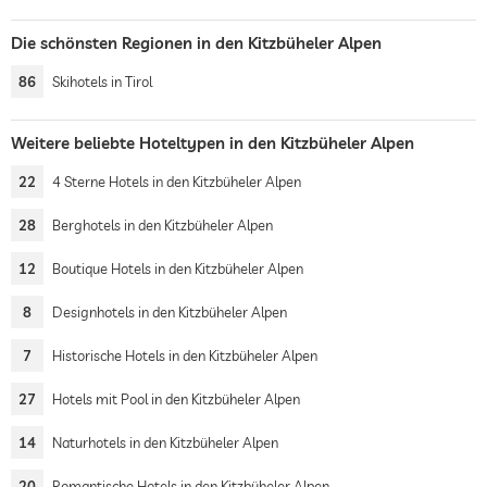
Die schönsten Regionen in den Kitzbüheler Alpen
86
Skihotels in Tirol
Weitere beliebte Hoteltypen in den Kitzbüheler Alpen
22
4 Sterne Hotels in den Kitzbüheler Alpen
28
Berghotels in den Kitzbüheler Alpen
12
Boutique Hotels in den Kitzbüheler Alpen
8
Designhotels in den Kitzbüheler Alpen
7
Historische Hotels in den Kitzbüheler Alpen
27
Hotels mit Pool in den Kitzbüheler Alpen
14
Naturhotels in den Kitzbüheler Alpen
20
Romantische Hotels in den Kitzbüheler Alpen