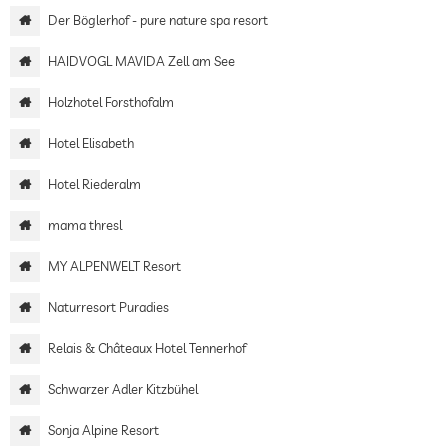
Der Böglerhof - pure nature spa resort
HAIDVOGL MAVIDA Zell am See
Holzhotel Forsthofalm
Hotel Elisabeth
Hotel Riederalm
mama thresl
MY ALPENWELT Resort
Naturresort Puradies
Relais & Châteaux Hotel Tennerhof
Schwarzer Adler Kitzbühel
Sonja Alpine Resort