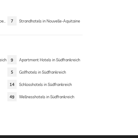
zur
7
Strandhotels in Nouvelle-Aquitaine
eich
9
Apartment Hotels in Südfrankreich
5
Golfhotels in Südfrankreich
14
Schlosshotels in Südfrankreich
49
Wellnesshotels in Südfrankreich