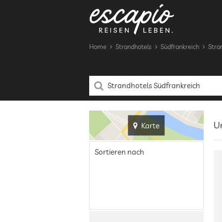
Home
Strandhotels
Südfrankreich
Stra
Ur
Karte
Sortieren nach