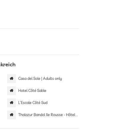
kreich
Casa del Sole | Adults only
Hotel Côté Sable
L'Escale Côté Sud
Thalazur Bandol Ile Rousse - Hôtel & Spa