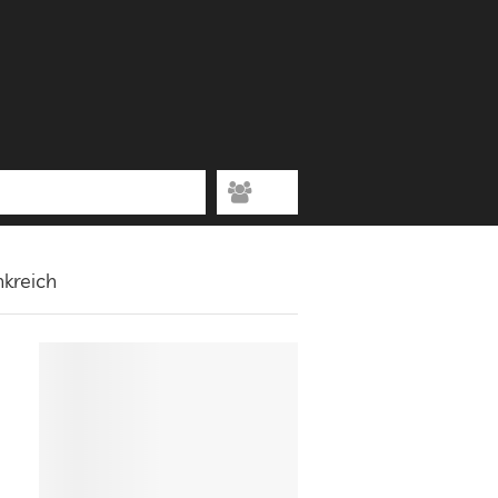
nkreich