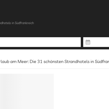
ndhotels in Südfrankreich
laub am Meer: Die 31 schönsten Strandhotels in Südfra