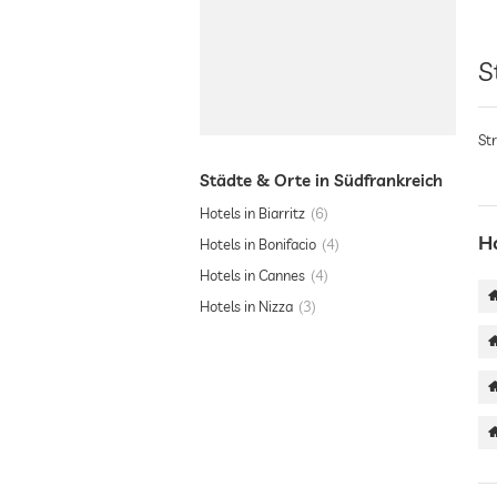
S
St
Städte & Orte in Südfrankreich
Hotels in Biarritz
6
H
Hotels in Bonifacio
4
Hotels in Cannes
4
Hotels in Nizza
3