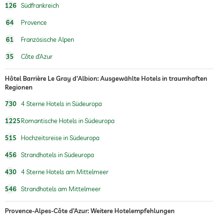
126
Südfrankreich
64
Provence
61
Französische Alpen
35
Côte d’Azur
Hôtel Barrière Le Gray d'Albion: Ausgewählte Hotels in traumhaften
Regionen
730
4 Sterne Hotels in Südeuropa
1225
Romantische Hotels in Südeuropa
515
Hochzeitsreise in Südeuropa
456
Strandhotels in Südeuropa
430
4 Sterne Hotels am Mittelmeer
546
Strandhotels am Mittelmeer
Provence-Alpes-Côte d’Azur: Weitere Hotelempfehlungen