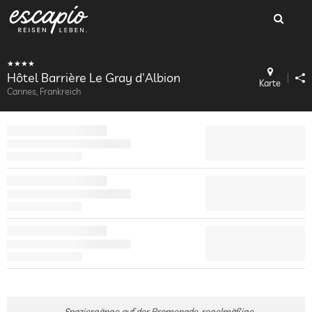
Hôtel Barrière Le Gray d'Albion
Karte
Cannes, Frankreich
Spaziergänge auf der Promenade, regelmäßige