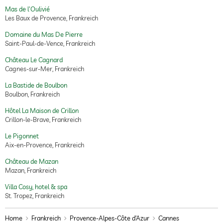
Mas de l'Oulivié
Les Baux de Provence, Frankreich
Domaine du Mas De Pierre
Saint-Paul-de-Vence, Frankreich
Château Le Cagnard
Cagnes-sur-Mer, Frankreich
La Bastide de Boulbon
Boulbon, Frankreich
Hôtel La Maison de Crillon
Crillon-le-Brave, Frankreich
Le Pigonnet
Aix-en-Provence, Frankreich
Château de Mazan
Mazan, Frankreich
Villa Cosy, hotel & spa
St. Tropez, Frankreich
Home
Frankreich
Provence-Alpes-Côte d’Azur
Cannes