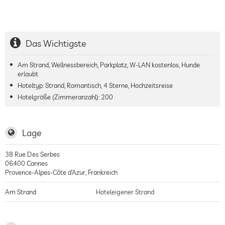
Das Wichtigste
Am Strand, Wellnessbereich, Parkplatz, W-LAN kostenlos, Hunde
erlaubt
Hoteltyp: Strand, Romantisch, 4 Sterne, Hochzeitsreise
Hotelgröße (Zimmeranzahl):
200
Lage
38 Rue Des Serbes
06400
Cannes
Provence-Alpes-Côte d’Azur
,
Frankreich
Am Strand
Hoteleigener Strand