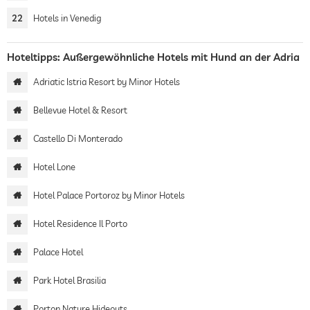
22
Hotels in Venedig
Hoteltipps: Außergewöhnliche Hotels mit Hund an der Adria
Adriatic Istria Resort by Minor Hotels
Bellevue Hotel & Resort
Castello Di Monterado
Hotel Lone
Hotel Palace Portoroz by Minor Hotels
Hotel Residence Il Porto
Palace Hotel
Park Hotel Brasilia
Porton Nature Hideouts