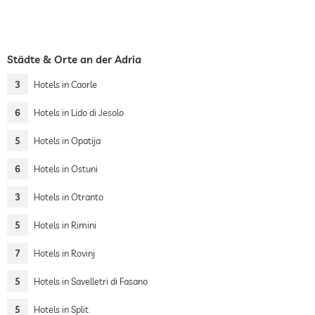
Städte & Orte an der Adria
3
Hotels in Caorle
6
Hotels in Lido di Jesolo
5
Hotels in Opatija
6
Hotels in Ostuni
3
Hotels in Otranto
5
Hotels in Rimini
7
Hotels in Rovinj
5
Hotels in Savelletri di Fasano
5
Hotels in Split