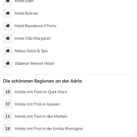
Hotel Eden
Hotel Kvarner
Hotel Residence Il Porto
Hotel Villa Margaret
Nobus Hotel & Spa
Valamar Meteor Hotel
Die schönsten Regionen an der Adria
10
Hotels mit Pool im Qark Vlora
37
Hotels mit Pool in Apulien
11
Hotels mit Pool in den Marken
19
Hotels mit Pool in der Emilia-Romagna