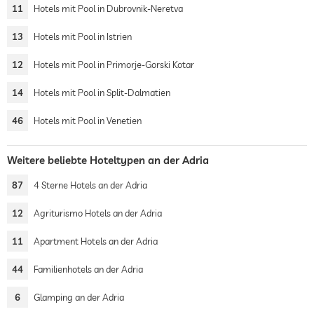
11
Hotels mit Pool in Dubrovnik-Neretva
13
Hotels mit Pool in Istrien
12
Hotels mit Pool in Primorje-Gorski Kotar
14
Hotels mit Pool in Split-Dalmatien
46
Hotels mit Pool in Venetien
Weitere beliebte Hoteltypen an der Adria
87
4 Sterne Hotels an der Adria
12
Agriturismo Hotels an der Adria
11
Apartment Hotels an der Adria
44
Familienhotels an der Adria
6
Glamping an der Adria