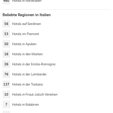
460
Hotels in Norditalien
Beliebte Regionen in Italien
56
Hotels auf Sardinien
53
Hotels im Piemont
50
Hotels in Apulien
16
Hotels in den Marken
26
Hotels in der Emilia-Romagna
76
Hotels in der Lombardei
137
Hotels in der Toskana
10
Hotels in Friaul-Julisch Venetien
7
Hotels in Kalabrien