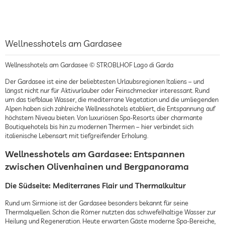
Wellnesshotels am Gardasee
Wellnesshotels am Gardasee © STROBLHOF Lago di Garda
Der Gardasee ist eine der beliebtesten Urlaubsregionen Italiens – und
längst nicht nur für Aktivurlauber oder Feinschmecker interessant. Rund
um das tiefblaue Wasser, die mediterrane Vegetation und die umliegenden
Alpen haben sich zahlreiche Wellnesshotels etabliert, die Entspannung auf
höchstem Niveau bieten. Von luxuriösen Spa-Resorts über charmante
Boutiquehotels bis hin zu modernen Thermen – hier verbindet sich
italienische Lebensart mit tiefgreifender Erholung.
Wellnesshotels am Gardasee: Entspannen
zwischen Olivenhainen und Bergpanorama
Die Südseite: Mediterranes Flair und Thermalkultur
Rund um Sirmione ist der Gardasee besonders bekannt für seine
Thermalquellen. Schon die Römer nutzten das schwefelhaltige Wasser zur
Heilung und Regeneration. Heute erwarten Gäste moderne Spa-Bereiche,