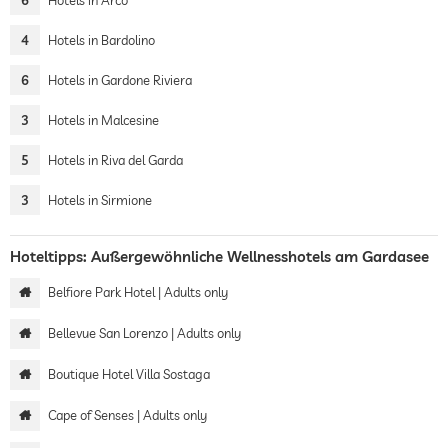
6
Hotels in Arco
4
Hotels in Bardolino
6
Hotels in Gardone Riviera
3
Hotels in Malcesine
5
Hotels in Riva del Garda
3
Hotels in Sirmione
Hoteltipps: Außergewöhnliche Wellnesshotels am Gardasee
Belfiore Park Hotel | Adults only
Bellevue San Lorenzo | Adults only
Boutique Hotel Villa Sostaga
Cape of Senses | Adults only