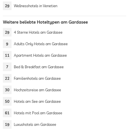
29
Wellnesshotels in Venetien
Weitere beliebte Hoteltypen am Gardasee
29
4 Sterne Hotels am Gardasee
9
Adults Only Hotels am Gardasee
11
Apartment Hotels am Gardasee
7
Bed & Breakfast am Gardasee
22
Familienhotels am Gardasee
30
Hochzeitsreise am Gardasee
50
Hotels am See am Gardasee
61
Hotels mit Pool am Gardasee
19
Luxushotels am Gardasee