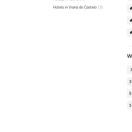
Hotels in Viana do Castelo
3
W
3
5
1