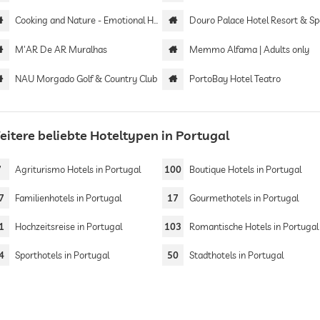
Cooking and Nature - Emotional Hotel
Douro Palace Hotel Resort & S
M'AR De AR Muralhas
Memmo Alfama | Adults only
NAU Morgado Golf & Country Club
PortoBay Hotel Teatro
eitere beliebte Hoteltypen in Portugal
7
Agriturismo Hotels in Portugal
100
Boutique Hotels in Portugal
7
Familienhotels in Portugal
17
Gourmethotels in Portugal
1
Hochzeitsreise in Portugal
103
Romantische Hotels in Portugal
4
Sporthotels in Portugal
50
Stadthotels in Portugal