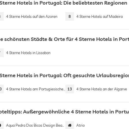
Sterne Hotels in Portugal: Die beliebtesten Regionen
6
4 Sterne Hotels auf den Azoren
8
4 Sterne Hotels auf Madeira
ie schönsten Städte & Orte für 4 Sterne Hotels in Por
7
4 Sterne Hotels in Lissabon
 Sterne Hotels in Portugal: Oft gesuchte Urlaubsregi
0
4 Sterne Hotels am Portugiesischen Jakobsweg
13
4 Sterne Hotels an der Algarve
oteltipps: Außergewöhnliche 4 Sterne Hotels in Port
Aqua Pedra Dos Bicos Design Beach Hotel | Adults only
Atrio