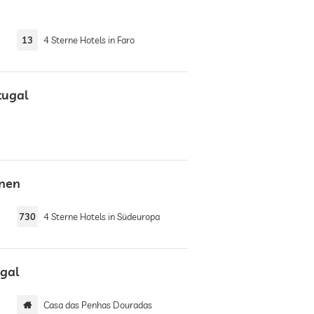
13
4 Sterne Hotels in Faro
tugal
onen
730
4 Sterne Hotels in Südeuropa
ugal
Casa das Penhas Douradas