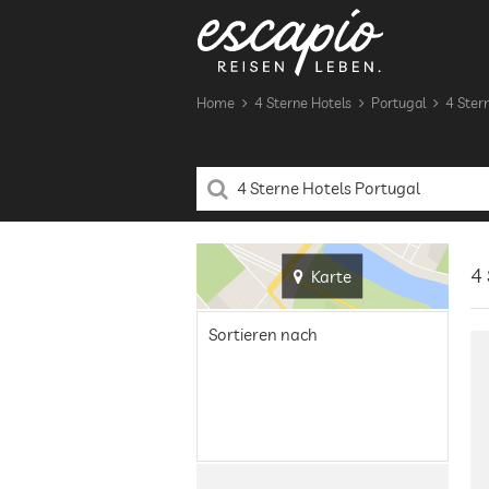
Home
4 Sterne Hotels
Portugal
4 Ster
4 
Karte
Sortieren nach