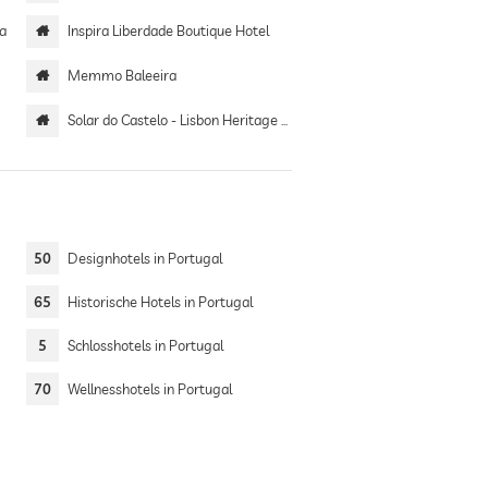
pa
Inspira Liberdade Boutique Hotel
Memmo Baleeira
Solar do Castelo - Lisbon Heritage Collection
50
Designhotels in Portugal
65
Historische Hotels in Portugal
5
Schlosshotels in Portugal
70
Wellnesshotels in Portugal