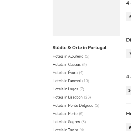
4 
D
Städte & Orte in Portugal
Hotels in Albufeira
5
Hotels in Cascais
9
Hotels in Évora
4
4
Hotels in Funchal
10
Hotels in Lagos
7
1
Hotels in Lissabon
26
Hotels in Ponta Delgada
5
H
Hotels in Porto
9
Hotels in Sagres
5
Hotels in Tavira
4