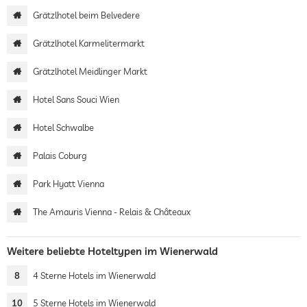
Grätzlhotel beim Belvedere
Grätzlhotel Karmelitermarkt
Grätzlhotel Meidlinger Markt
Hotel Sans Souci Wien
Hotel Schwalbe
Palais Coburg
Park Hyatt Vienna
The Amauris Vienna - Relais & Châteaux
Weitere beliebte Hoteltypen im Wienerwald
8
4 Sterne Hotels im Wienerwald
10
5 Sterne Hotels im Wienerwald