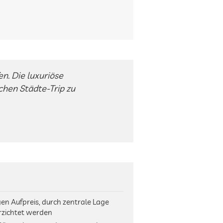
en. Die luxuriöse
chen Städte-Trip zu
en Aufpreis, durch zentrale Lage
rzichtet werden