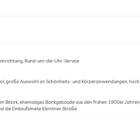
seinrichtung, Rund-um-die-Uhr-Service
pool, große Auswahl an Schönheits- und Körperanwendungen, hoc
ten Bezirk, ehemaliges Bankgebäude aus den frühen 1900er Jahre
nd die Einkaufsmeile Kärntner Straße