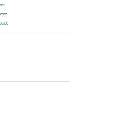
tadt
Stadt
 Stadt