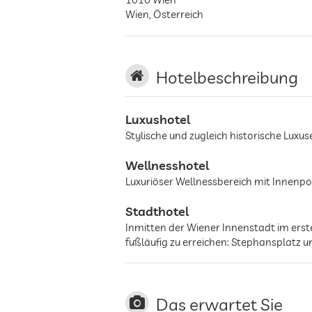
Wien
,
Österreich
Hotelbeschreibung
Luxushotel
Stylische und zugleich historische Luxu
Wellnesshotel
Luxuriöser Wellnessbereich mit Innen
Stadthotel
Inmitten der Wiener Innenstadt im ers
fußläufig zu erreichen: Stephansplatz u
Das erwartet Sie