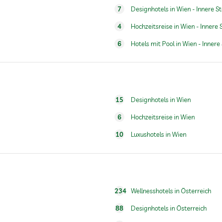
7
Designhotels in Wien - Innere S
4
Hochzeitsreise in Wien - Innere 
6
Hotels mit Pool in Wien - Innere
Gegen Gebühr
15
Designhotels in Wien
6
Hochzeitsreise in Wien
Frühstück auf dem Zimmer
10
Luxushotels in Wien
Ganzjährig geöffnet
234
Wellnesshotels in Österreich
88
Designhotels in Österreich