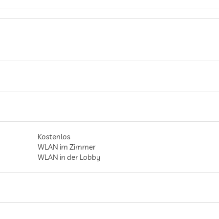
Kostenlos
WLAN im Zimmer
WLAN in der Lobby
gilt für gesamtes Haus inkl. Lobby