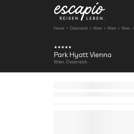
Home
Österreich
Wien
Wien
Wien - 
Park Hyatt Vienna
Wien, Österreich