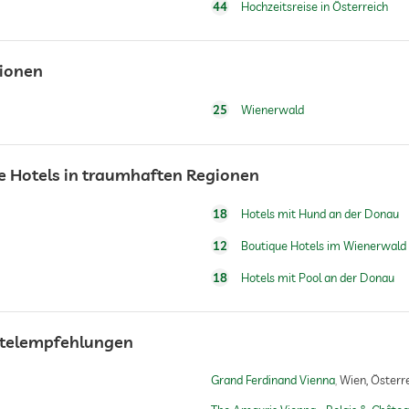
44
Hochzeitsreise in Österreich
gionen
25
Wienerwald
e Hotels in traumhaften Regionen
18
Hotels mit Hund an der Donau
Ganzkörpermassagen
Fußreflexzonenmassagen
12
Boutique Hotels im Wienerwald
Massagen für 2
18
Hotels mit Pool an der Donau
Hotelempfehlungen
Grand Ferdinand Vienna
Wien, Österr