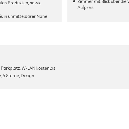
Zimmer mit Blick über die
alen Produkten, sowie
Aufpreis
és in unmittelbarer Nähe
, Parkplatz, W-LAN kostenlos
, 5 Sterne, Design