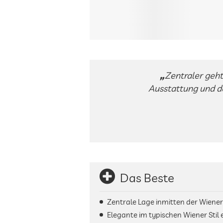
Zentraler geht 
Ausstattung und de
Das Beste
Zentrale Lage inmitten der Wiene
Elegante im typischen Wiener Stil