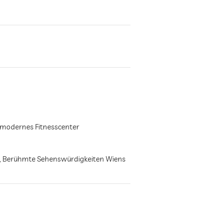
hmodernes Fitnesscenter
n, Berühmte Sehenswürdigkeiten Wiens