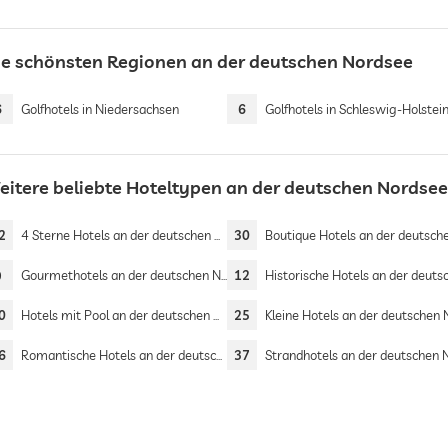
ie schönsten Regionen an der deutschen Nordsee
6
Golfhotels in Niedersachsen
6
Golfhotels in Schleswig-Holstei
eitere beliebte Hoteltypen an der deutschen Nordsee
2
4 Sterne Hotels an der deutschen Nordsee
30
Boutique Hotels an der deutschen Nord
9
Gourmethotels an der deutschen Nordsee
12
Historische Hotels an der deutschen Nor
0
Hotels mit Pool an der deutschen Nordsee
25
Kleine Hotels an der deutschen Nor
6
Romantische Hotels an der deutschen Nordsee
37
Strandhotels an der deutschen Nord