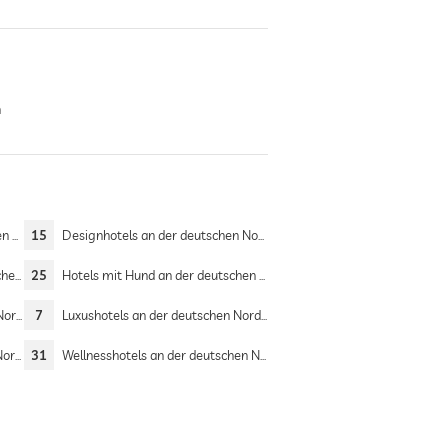
n
see
15
Designhotels an der deutschen Nordsee
dsee
25
Hotels mit Hund an der deutschen Nordsee
dsee
7
Luxushotels an der deutschen Nordsee
see
31
Wellnesshotels an der deutschen Nordsee