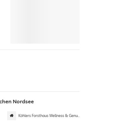
schen Nordsee
Köhlers Forsthaus Wellness & Genuss Hotel