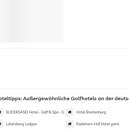
oteltipps: Außergewöhnliche Golfhotels an der deut
BUDERSAND Hotel - Golf & Spa - Sylt
Hotel Breitenburg
Lütetsburg Lodges
Rackmers-Hof Hotel garni