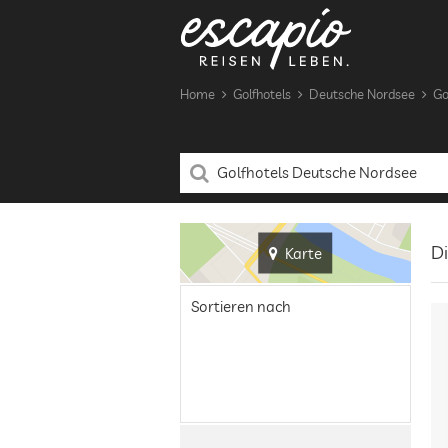
Home
Golfhotels
Deutsche Nordsee
Go
Di
Karte
Sortieren nach