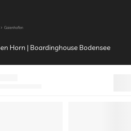
Gaienhofen
en Horn | Boardinghouse Bodensee