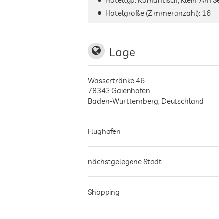
Hoteltyp: Romantisch, Klein, Am S
Hotelgröße (Zimmeranzahl):
16
Lage
Wassertränke 46
78343
Gaienhofen
Baden-Württemberg
,
Deutschland
Flughafen
nächstgelegene Stadt
Shopping