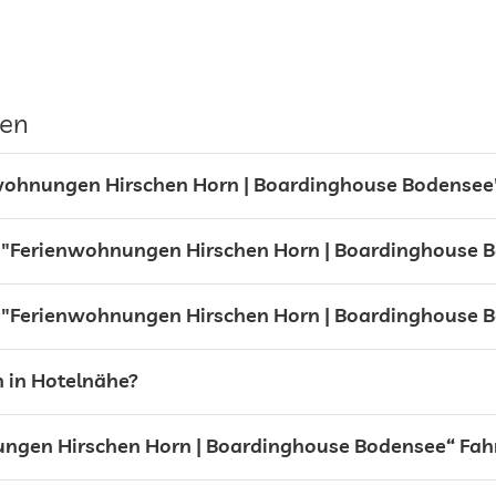
gen
nwohnungen Hirschen Horn | Boardinghouse Bodensee
el "Ferienwohnungen Hirschen Horn | Boardinghouse 
l "Ferienwohnungen Hirschen Horn | Boardinghouse 
h in Hotelnähe?
ungen Hirschen Horn | Boardinghouse Bodensee“ Fah