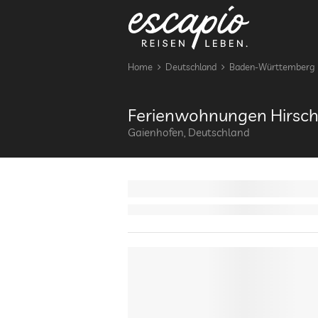
Home
Deutschland
Baden-Württemberg
Ferienwohnungen Hirsch
Gaienhofen, Deutschland