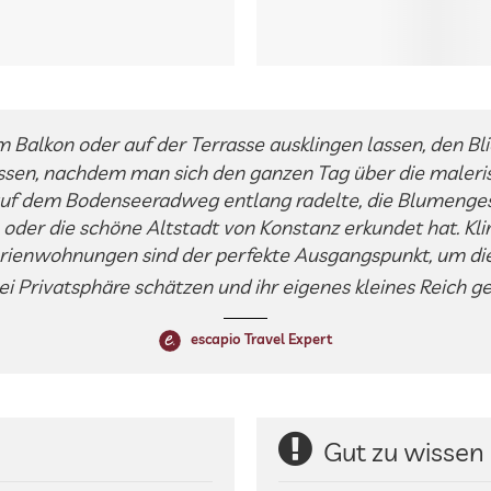
Balkon oder auf der Terrasse ausklingen lassen, den Bl
ssen, nachdem man sich den ganzen Tag über die maleri
auf dem Bodenseeradweg entlang radelte, die Blumenges
der die schöne Altstadt von Konstanz erkundet hat. Kli
erienwohnungen sind der perfekte Ausgangspunkt, um d
i Privatsphäre schätzen und ihr eigenes kleines Reich 
escapio Travel Expert
Gut zu wissen