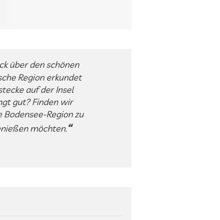
ick über den schönen
sche Region erkundet
tecke auf der Insel
ngt gut? Finden wir
ie Bodensee-Region zu
genießen möchten.