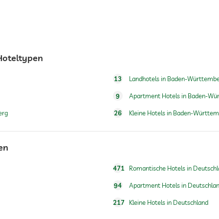
Hoteltypen
13
Landhotels in Baden-Württemb
9
Apartment Hotels in Baden-Wü
erg
26
Kleine Hotels in Baden-Württe
en
471
Romantische Hotels in Deutsch
94
Apartment Hotels in Deutschla
217
Kleine Hotels in Deutschland