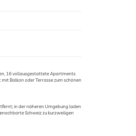
en, 16 vollausgestattete Apartments
 mit Balkon oder Terrasse zum schönen
tfernt; in der näheren Umgebung laden
benachbarte Schweiz zu kurzweiligen