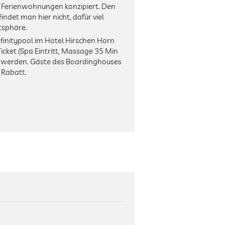
f Ferienwohnungen konzipiert. Den
findet man hier nicht, dafür viel
tsphäre.
nfinitypool im Hotel Hirschen Horn
cket (Spa Eintritt, Massage 35 Min
werden. Gäste des Boardinghouses
 Rabatt.