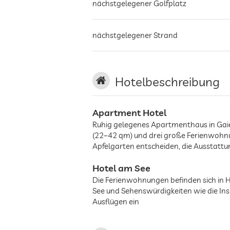
nächstgelegener Golfplatz
nächstgelegener Strand
Hotelbeschreibung
Apartment Hotel
Ruhig gelegenes Apartmenthaus in Gaie
(22–42 qm) und drei große Ferienwohn
Apfelgarten entscheiden, die Ausstatt
Hotel am See
Die Ferienwohnungen befinden sich in 
See und Sehenswürdigkeiten wie die In
Ausflügen ein