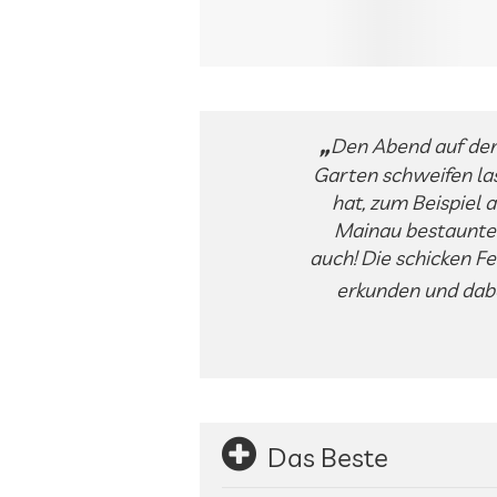
Den Abend auf dem 
Garten schweifen la
hat, zum Beispiel 
Mainau bestaunte o
auch! Die schicken F
erkunden und dabe
Das Beste