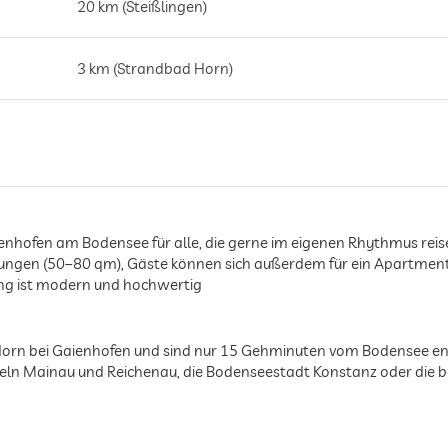
20 km (Steißlingen)
3 km (Strandbad Horn)
nhofen am Bodensee für alle, die gerne im eigenen Rhythmus reis
ungen (50–80 qm), Gäste können sich außerdem für ein Apartment
ung ist modern und hochwertig
Horn bei Gaienhofen und sind nur 15 Gehminuten vom Bodensee en
seln Mainau und Reichenau, die Bodenseestadt Konstanz oder die 