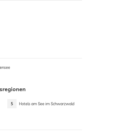
densee
bsregionen
5
Hotels am See im Schwarzwald