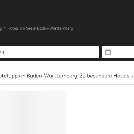
g
Hotels am See in Baden-Württemberg
oteltipps in Baden-Württemberg: 22 besondere Hotels 