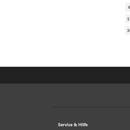
1
2
Service & Hilfe