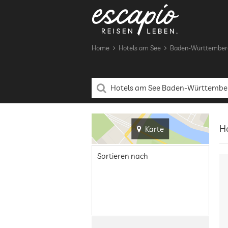
Home
Hotels am See
Baden-Württember
H
Karte
Sortieren nach