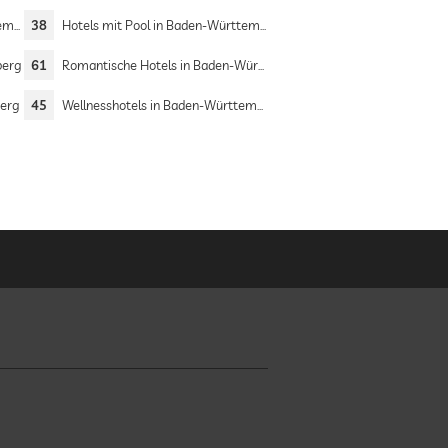
erg
38
Hotels mit Pool in Baden-Württemberg
berg
61
Romantische Hotels in Baden-Württemberg
berg
45
Wellnesshotels in Baden-Württemberg