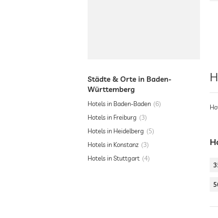
H
Städte & Orte in Baden-
Württemberg
Hotels in Baden-Baden
6
Ho
Hotels in Freiburg
3
Hotels in Heidelberg
5
H
Hotels in Konstanz
3
Hotels in Stuttgart
4
3
5