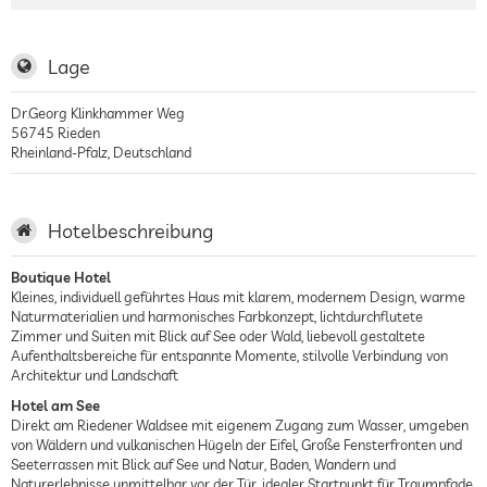
Lage
Dr.Georg Klinkhammer Weg
56745
Rieden
Rheinland-Pfalz
,
Deutschland
Hotelbeschreibung
Boutique Hotel
Kleines, individuell geführtes Haus mit klarem, modernem Design, warme
Naturmaterialien und harmonisches Farbkonzept, lichtdurchflutete
Zimmer und Suiten mit Blick auf See oder Wald, liebevoll gestaltete
Aufenthaltsbereiche für entspannte Momente, stilvolle Verbindung von
Architektur und Landschaft
Hotel am See
Direkt am Riedener Waldsee mit eigenem Zugang zum Wasser, umgeben
von Wäldern und vulkanischen Hügeln der Eifel, Große Fensterfronten und
Seeterrassen mit Blick auf See und Natur, Baden, Wandern und
Naturerlebnisse unmittelbar vor der Tür, idealer Startpunkt für Traumpfade