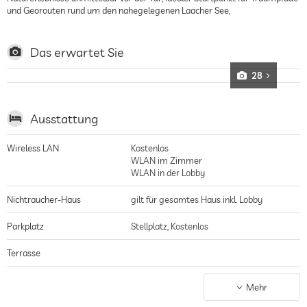
und Georouten rund um den nahegelegenen Laacher See,
Das erwartet Sie
28
Ausstattung
Wireless LAN
Kostenlos
WLAN im Zimmer
WLAN in der Lobby
Nichtraucher-Haus
gilt für gesamtes Haus inkl. Lobby
Parkplatz
Stellplatz, Kostenlos
Terrasse
Garten/Außenbereich
Mehr
Café