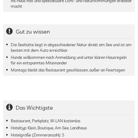
ins Haus holt und spektakuläre Licht- und Naturstimmungen erlebbar
macht
Gut zu wissen
Die Seehütte liegt in abgeschiedener Natur direkt am See und ist am
besten mit dem Auto erreichbar.
Hunde willkommen nach Anmeldung und unter klaren Hausregeln
für ein entspanntes Miteinander
Montags bleibt das Restaurant geschlossen, außer an Feiertagen
Das Wichtigste
Restaurant, Parkplatz, W-LAN kostenlos
Hoteltyp: Klein, Boutique, Am See, Landhaus
Hotelgröße (Zimmeranzahl):
5