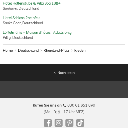
Hotel Halfenstube & Villa Spa 1894
Senheim, Deutschland
Hotel Schloss Rheinfels
Sankt Goar, Deutschland
Löffelmühle – Maison d’hôtes | Adults only
Pillig, Deutschland
Home
Deutschland
Rheinland-Pfalz
Rieden
Nach oben
Rufen Sie uns an
030 61 651 690
(Mo - Fr, 9 - 17 Uhr MEZ)