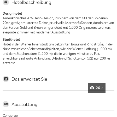
Hotelbeschreibung
Designhotel
Amerikanisches Art-Deco-Design, inspiriert von dem Stil der Goldenen
20er, großgemustertes Dekor, prunkvolle Marmorfußböden, dominiert von
den Farben Gold und Braun, eingerichtet mit 1.000 Originalkunstwerken,
elegante Zimmer mit moderner Ausstattung
Stadthotel
Hotel in der Wiener Innenstadt am bekannten Boulevard Ringstraße, in der
Nähe zahlreicher Sehenswürdigkeiten, wie der Wiener Hofburg (1.000 m)
und dem Stephansdom (1.200 m), die in wenigen Minuten zu Fuß
erreichbar sind, gute Anbindung: U-Bahnhof Schottentor (U2) nur 200 m
entfernt
Das erwartet Sie
26
Ausstattung
Concierge