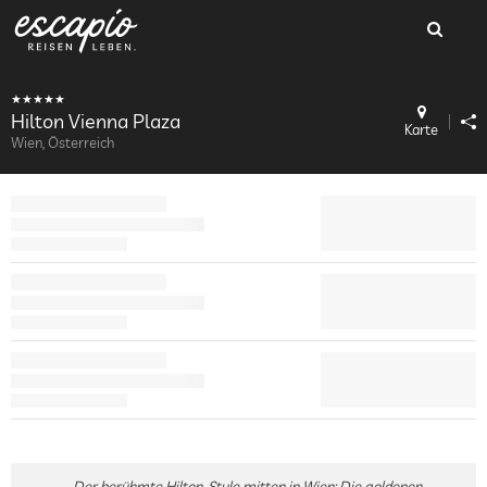
Hilton Vienna Plaza
Karte
Wien, Österreich
Der berühmte Hilton-Style mitten in Wien: Die goldenen