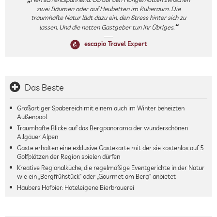
zwei Bäumen oder auf Heubetten im Ruheraum. Die
traumhafte Natur lädt dazu ein, den Stress hinter sich zu
lassen. Und die netten Gastgeber tun ihr Übriges.
escapio Travel Expert
Das Beste
Großartiger Spabereich mit einem auch im Winter beheizten
Außenpool
Traumhafte Blicke auf das Bergpanorama der wunderschönen
Allgäuer Alpen
Gäste erhalten eine exklusive Gästekarte mit der sie kostenlos auf 5
Golfplätzen der Region spielen dürfen
Kreative Regionalküche, die regelmäßige Eventgerichte in der Natur
wie ein „Bergfrühstück“ oder „Gourmet am Berg“ anbietet
Haubers Hofbier: Hoteleigene Bierbrauerei