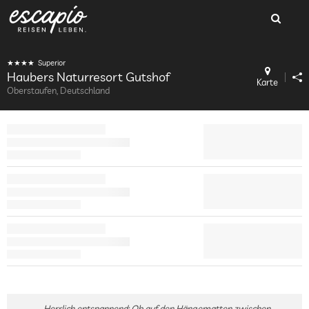
Superior
Haubers Naturresort Gutshof
Karte
Oberstaufen, Deutschland
Herrlich entspannend: Ob auf den Hängematten zwischen