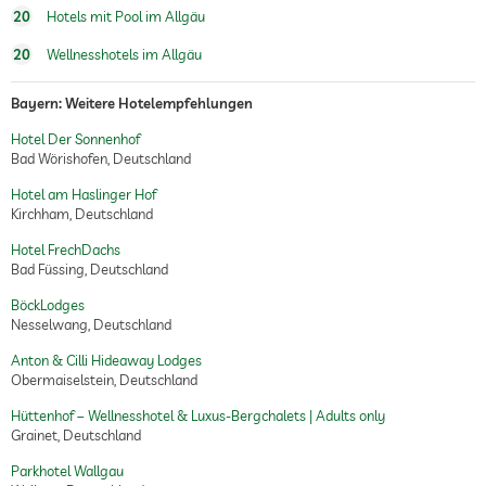
20
Hotels mit Pool im Allgäu
20
Wellnesshotels im Allgäu
Bayern: Weitere Hotelempfehlungen
Hotel Der Sonnenhof
Bad Wörishofen, Deutschland
Hotel am Haslinger Hof
Kirchham, Deutschland
Hotel FrechDachs
Bad Füssing, Deutschland
BöckLodges
Nesselwang, Deutschland
Anton & Cilli Hideaway Lodges
Obermaiselstein, Deutschland
Hüttenhof – Wellnesshotel & Luxus-Bergchalets | Adults only
Grainet, Deutschland
Parkhotel Wallgau