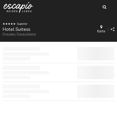
Superior
Hotel Suitess
Karte
Dresden, Deutschland