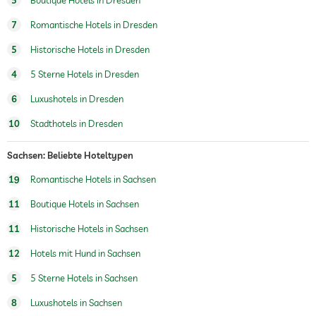
5
Boutique Hotels in Dresden
7
Romantische Hotels in Dresden
Wellnessmassagen
5
Historische Hotels in Dresden
Wellnessbereich
4
5 Sterne Hotels in Dresden
6
Luxushotels in Dresden
10
Stadthotels in Dresden
Sachsen: Beliebte Hoteltypen
19
Romantische Hotels in Sachsen
11
Boutique Hotels in Sachsen
11
Historische Hotels in Sachsen
12
Hotels mit Hund in Sachsen
5
5 Sterne Hotels in Sachsen
8
Luxushotels in Sachsen