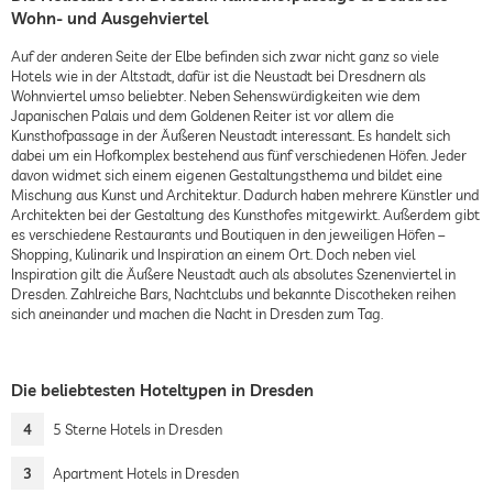
Wohn- und Ausgehviertel
Auf der anderen Seite der Elbe befinden sich zwar nicht ganz so viele
Hotels wie in der Altstadt, dafür ist die Neustadt bei Dresdnern als
Wohnviertel umso beliebter. Neben Sehenswürdigkeiten wie dem
Japanischen Palais und dem Goldenen Reiter ist vor allem die
Kunsthofpassage in der Äußeren Neustadt interessant. Es handelt sich
dabei um ein Hofkomplex bestehend aus fünf verschiedenen Höfen. Jeder
davon widmet sich einem eigenen Gestaltungsthema und bildet eine
Mischung aus Kunst und Architektur. Dadurch haben mehrere Künstler und
Architekten bei der Gestaltung des Kunsthofes mitgewirkt. Außerdem gibt
es verschiedene Restaurants und Boutiquen in den jeweiligen Höfen –
Shopping, Kulinarik und Inspiration an einem Ort. Doch neben viel
Inspiration gilt die Äußere Neustadt auch als absolutes Szenenviertel in
Dresden. Zahlreiche Bars, Nachtclubs und bekannte Discotheken reihen
sich aneinander und machen die Nacht in Dresden zum Tag.
Die beliebtesten Hoteltypen in Dresden
4
5 Sterne Hotels in Dresden
3
Apartment Hotels in Dresden