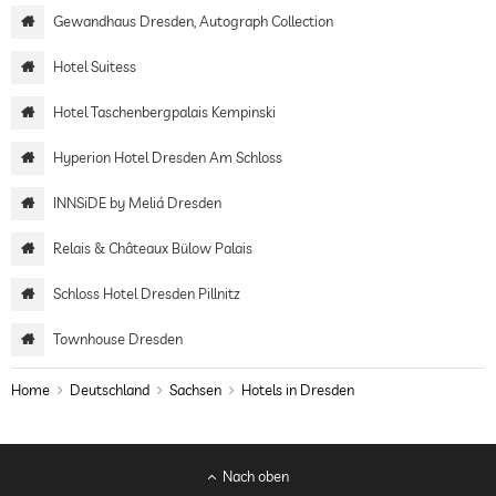
Gewandhaus Dresden, Autograph Collection
Hotel Suitess
Hotel Taschenbergpalais Kempinski
Hyperion Hotel Dresden Am Schloss
INNSiDE by Meliá Dresden
Relais & Châteaux Bülow Palais
Schloss Hotel Dresden Pillnitz
Townhouse Dresden
Home
Deutschland
Sachsen
Hotels in Dresden
Nach oben