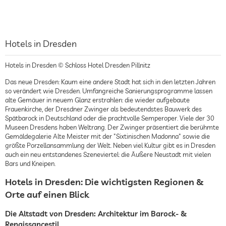
Hotels in Dresden
Hotels in Dresden © Schloss Hotel Dresden Pillnitz
Das neue Dresden: Kaum eine andere Stadt hat sich in den letzten Jahren
so verändert wie Dresden. Umfangreiche Sanierungsprogramme lassen
alte Gemäuer in neuem Glanz erstrahlen: die wieder aufgebaute
Frauenkirche, der Dresdner Zwinger als bedeutendstes Bauwerk des
Spätbarock in Deutschland oder die prachtvolle Semperoper. Viele der 30
Museen Dresdens haben Weltrang. Der Zwinger präsentiert die berühmte
Gemäldegalerie Alte Meister mit der "Sixtinischen Madonna" sowie die
größte Porzellansammlung der Welt. Neben viel Kultur gibt es in Dresden
auch ein neu entstandenes Szeneviertel: die Äußere Neustadt mit vielen
Bars und Kneipen.
Hotels in Dresden: Die wichtigsten Regionen &
Orte auf einen Blick
Die Altstadt von Dresden: Architektur im Barock- &
Renaissancestil