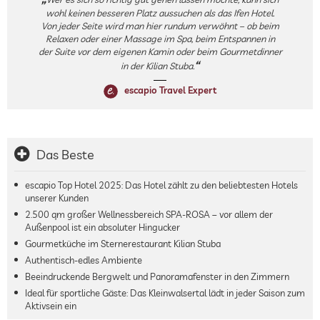
wohl keinen besseren Platz aussuchen als das Ifen Hotel.
Von jeder Seite wird man hier rundum verwöhnt – ob beim
Relaxen oder einer Massage im Spa, beim Entspannen in
der Suite vor dem eigenen Kamin oder beim Gourmetdinner
in der Kilian Stuba.
escapio Travel Expert
Das Beste
escapio Top Hotel 2025: Das Hotel zählt zu den beliebtesten Hotels
unserer Kunden
2.500 qm großer Wellnessbereich SPA-ROSA – vor allem der
Außenpool ist ein absoluter Hingucker
Gourmetküche im Sternerestaurant Kilian Stuba
Authentisch-edles Ambiente
Beeindruckende Bergwelt und Panoramafenster in den Zimmern
Ideal für sportliche Gäste: Das Kleinwalsertal lädt in jeder Saison zum
Aktivsein ein