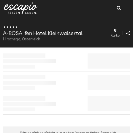
A-ROSA Ifen Hotel Kleinwalsertal
Karte
Hirschegg, Österreich
Wer es sich so richtig gut gehen lassen möchte, kann sich