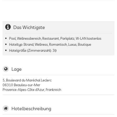
Das Wichtigste
Pool, Wellnessbereich, Restaurant, Parkplatz, W-LAN kostenlos
Hoteltyp: Strand, Wellness, Romantisch, Luxus, Boutique
Hotelgröße (Zimmeranzahl):
39
Lage
5, Boulevard du Maréchal Leclerc
06310
Beaulieu-sur-Mer
Provence-Alpes-Côte d’Azur
,
Frankreich
Hotelbeschreibung