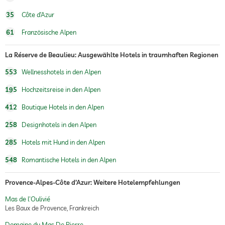
35
Côte d’Azur
61
Französische Alpen
La Réserve de Beaulieu: Ausgewählte Hotels in traumhaften Regionen
553
Wellnesshotels in den Alpen
195
Hochzeitsreise in den Alpen
412
Boutique Hotels in den Alpen
258
Designhotels in den Alpen
285
Hotels mit Hund in den Alpen
548
Romantische Hotels in den Alpen
Provence-Alpes-Côte d’Azur: Weitere Hotelempfehlungen
Mas de l'Oulivié
Les Baux de Provence, Frankreich
Domaine du Mas De Pierre