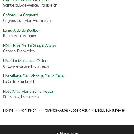
Saint-Paul-de-Vence, Frankreich
Château Le Cagnard
Cagnes-sur-Mer, Frankreich
La Bastide de Boulbon
Boulbon, Frankreich
Hôtel Barrière Le Gray d'Albion
Cannes, Frankreich
Hôtel La Maison de Crillon
Crillon-le-Brave, Frankreich
Hostellerie De L'abbaye De La Celle
La Celle, Frankreich
Hôtel Villa Marie Saint Tropez
St. Tropez, Frankreich
Home
Frankreich
Provence-Alpes-Côte d’Azur
Beaulieu-sur-Mer
Nach oben