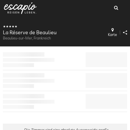
La Réserve de Beaulieu
Karte
Beaulieu-sur-Mer, Frankreich
Die Zimmer sind eine absolute Augenweide: große