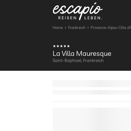
Home
Frankreich
Provence-Alpes-Côte d’
La Villa Mauresque
Saint-Raphael, Frankreich