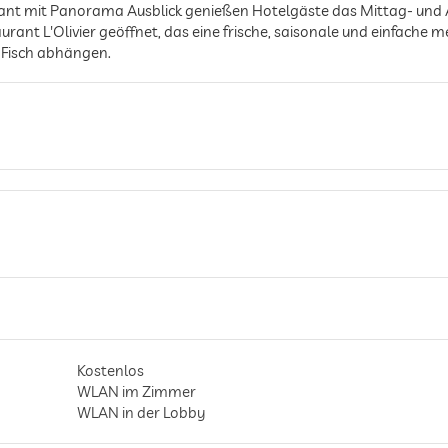
rant mit Panorama Ausblick genießen Hotelgäste das Mittag- un
rant L'Olivier geöffnet, das eine frische, saisonale und einfache 
 Fisch abhängen.
Kostenlos
WLAN im Zimmer
WLAN in der Lobby