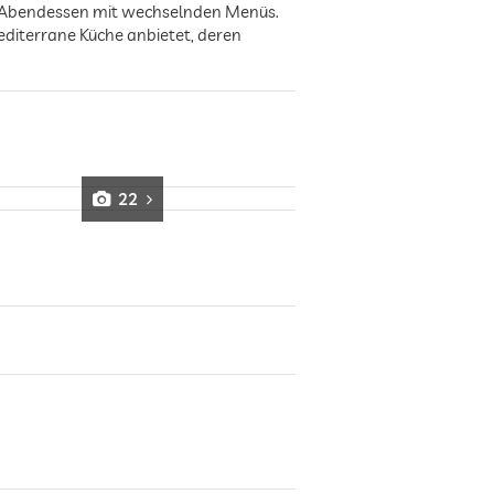
d Abendessen mit wechselnden Menüs.
mediterrane Küche anbietet, deren
22