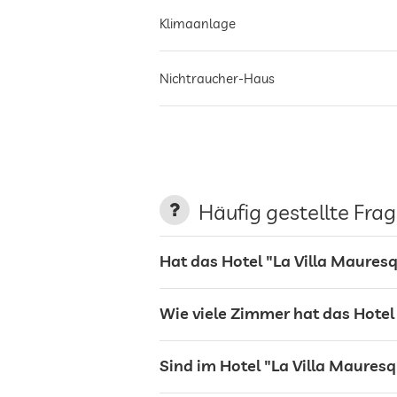
Klimaanlage
Nichtraucher-Haus
Parkplatz
Terrasse
Häufig gestellte Fra
Wäscheservice
Hat das Hotel "La Villa Maures
Garten/Außenbereich
Wie viele Zimmer hat das Hotel
Sonnenliegen
Sind im Hotel "La Villa Mauresq