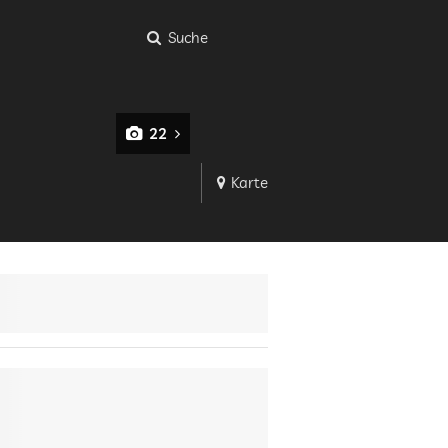
Suche
22
Karte