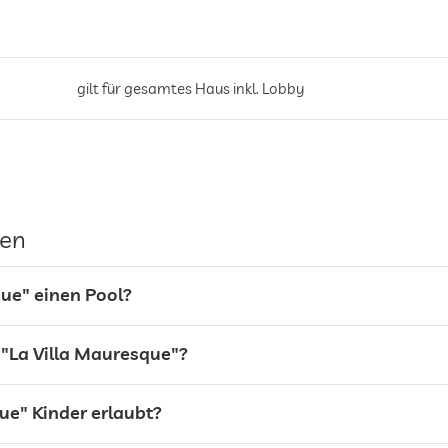
gilt für gesamtes Haus inkl. Lobby
Parkservice
gen
que" einen Pool?
 "La Villa Mauresque"?
ue" Kinder erlaubt?