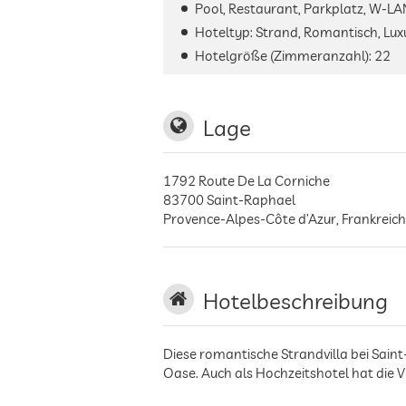
Pool, Restaurant, Parkplatz, W-LA
Hoteltyp: Strand, Romantisch, Luxu
Hotelgröße (Zimmeranzahl):
22
Lage
1792 Route De La Corniche
83700
Saint-Raphael
Provence-Alpes-Côte d’Azur
,
Frankreich
Hotelbeschreibung
Diese romantische Strandvilla bei Sain
Oase. Auch als Hochzeitshotel hat die Vi