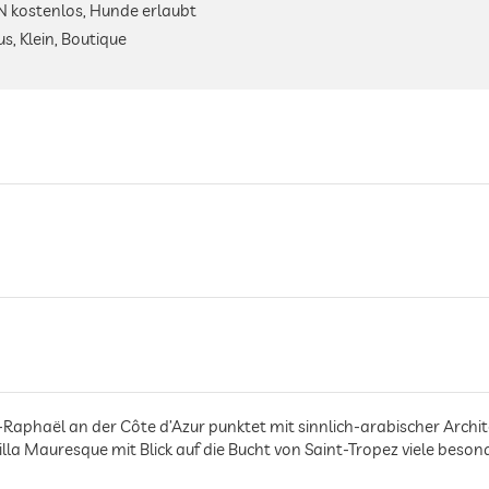
N kostenlos, Hunde erlaubt
s, Klein, Boutique
t-Raphaël an der Côte d’Azur punktet mit sinnlich-arabischer Arch
lla Mauresque mit Blick auf die Bucht von Saint-Tropez viele besond