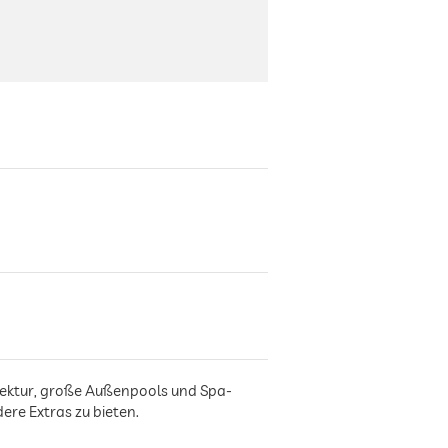
itektur, große Außenpools und Spa-
ere Extras zu bieten.