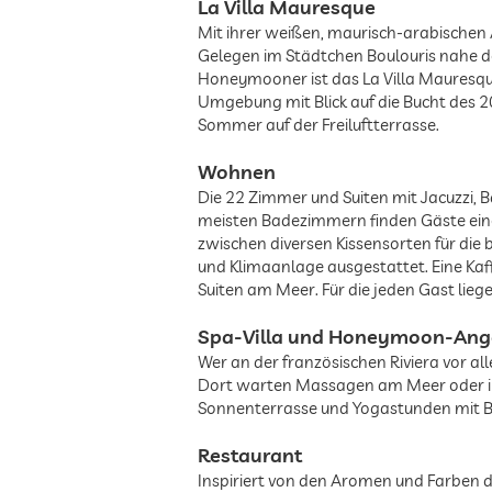
La Villa Mauresque
Mit ihrer weißen, maurisch-arabischen 
Gelegen im Städtchen Boulouris nahe der
Honeymooner ist das La Villa Mauresqu
Umgebung mit Blick auf die Bucht des 2
Sommer auf der Freiluftterrasse.
Wohnen
Die 22 Zimmer und Suiten mit Jacuzzi, B
meisten Badezimmern finden Gäste eine
zwischen diversen Kissensorten für die
und Klimaanlage ausgestattet. Eine Ka
Suiten am Meer. Für die jeden Gast lieg
Spa-Villa und Honeymoon-Ang
Wer an der französischen Riviera vor al
Dort warten Massagen am Meer oder im 
Sonnenterrasse und Yogastunden mit Bl
Restaurant
Inspiriert von den Aromen und Farben d