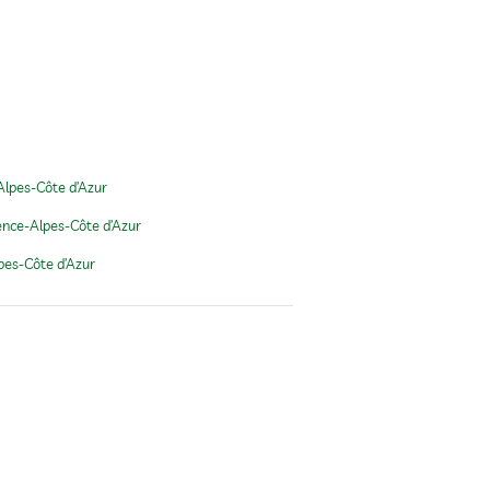
Alpes-Côte d’Azur
ence-Alpes-Côte d’Azur
pes-Côte d’Azur