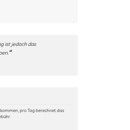
 ist jedoch das
pen.
illkommen, pro Tag berechnet das
Gebühr