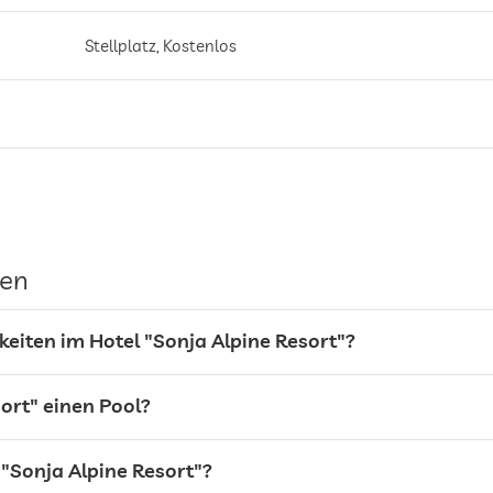
Stellplatz, Kostenlos
gen
keiten im Hotel "Sonja Alpine Resort"?
Frühstück auf dem Zimmer
ort" einen Pool?
 "Sonja Alpine Resort"?