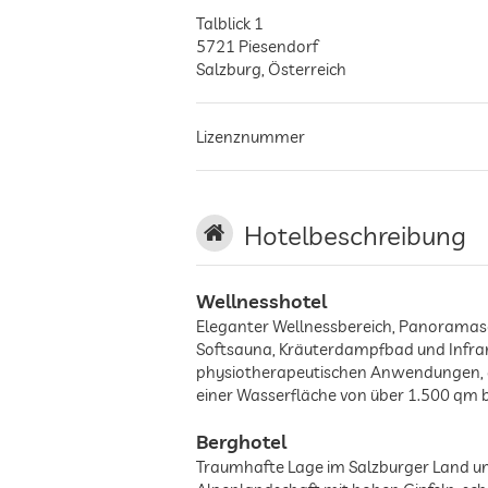
Talblick 1
5721
Piesendorf
Salzburg
,
Österreich
Lizenznummer
Hotelbeschreibung
Wellnesshotel
Eleganter Wellnessbereich, Panoramasc
Softsauna, Kräuterdampfbad und Infra
physiotherapeutischen Anwendungen, da
einer Wasserfläche von über 1.500 qm 
Berghotel
Traumhafte Lage im Salzburger Land um