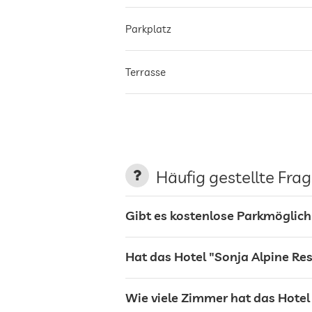
Parkplatz
Terrasse
Bar
Tresor
Häufig gestellte Fra
Flughafen Shuttle
Gibt es kostenlose Parkmöglich
Frühstück
Hat das Hotel "Sonja Alpine Res
Hunde erlaubt
Wie viele Zimmer hat das Hotel