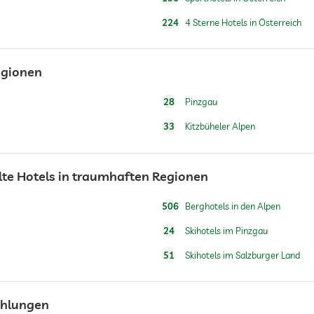
224
4 Sterne Hotels in Österreich
egionen
28
Pinzgau
33
Kitzbüheler Alpen
lte Hotels in traumhaften Regionen
506
Berghotels in den Alpen
24
Skihotels im Pinzgau
51
Skihotels im Salzburger Land
ehlungen