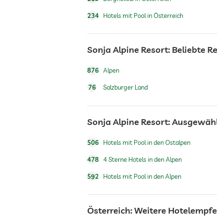
Wellnessmassagen
234
Hotels mit Pool in Österreich
Allergikerfreundlich
Sonja Alpine Resort: Beliebte R
876
Alpen
76
Salzburger Land
Sonja Alpine Resort: Ausgewäh
506
Hotels mit Pool in den Ostalpen
478
4 Sterne Hotels in den Alpen
592
Hotels mit Pool in den Alpen
Österreich: Weitere Hotelempf