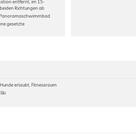
ation entfernt, im 15-
 beiden Richtungen ab
em Panoramaschwimmbad
ene gesetzte
 Hunde erlaubt, Fitnessraum
Ski