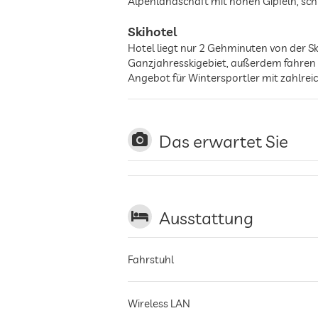
Alpenlandschaft mit hohen Gipfeln, sch
Skihotel
Hotel liegt nur 2 Gehminuten von der S
Ganzjahresskigebiet, außerdem fahren B
Angebot für Wintersportler mit zahlre
Das erwartet Sie
Ausstattung
Fahrstuhl
Wireless LAN