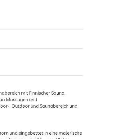
abereich mit Finnischer Sauna,
t an Massagen und
door-, Outdoor und Saunabereich und
rn und eingebettet in eine malerische