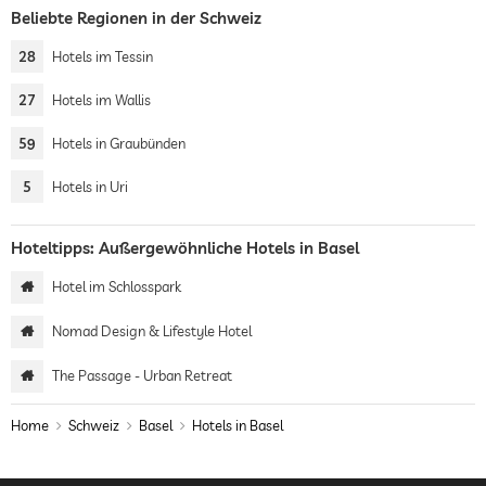
Beliebte Regionen in der Schweiz
28
Hotels im Tessin
27
Hotels im Wallis
59
Hotels in Graubünden
5
Hotels in Uri
Hoteltipps: Außergewöhnliche Hotels in Basel
Hotel im Schlosspark
Nomad Design & Lifestyle Hotel
The Passage - Urban Retreat
Home
Schweiz
Basel
Hotels in Basel