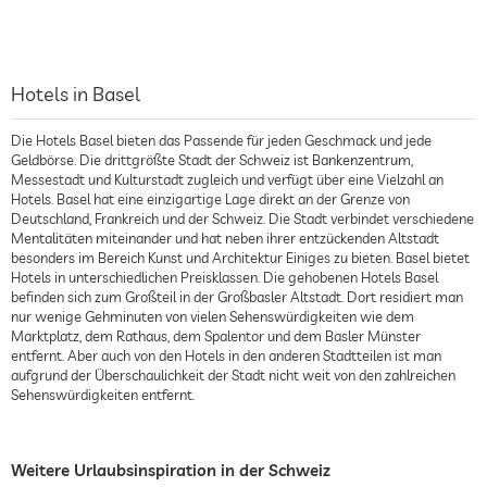
Hotels in Basel
Die Hotels Basel bieten das Passende für jeden Geschmack und jede
Geldbörse. Die drittgrößte Stadt der Schweiz ist Bankenzentrum,
Messestadt und Kulturstadt zugleich und verfügt über eine Vielzahl an
Hotels. Basel hat eine einzigartige Lage direkt an der Grenze von
Deutschland, Frankreich und der Schweiz. Die Stadt verbindet verschiedene
Mentalitäten miteinander und hat neben ihrer entzückenden Altstadt
besonders im Bereich Kunst und Architektur Einiges zu bieten. Basel bietet
Hotels in unterschiedlichen Preisklassen. Die gehobenen Hotels Basel
befinden sich zum Großteil in der Großbasler Altstadt. Dort residiert man
nur wenige Gehminuten von vielen Sehenswürdigkeiten wie dem
Marktplatz, dem Rathaus, dem Spalentor und dem Basler Münster
entfernt. Aber auch von den Hotels in den anderen Stadtteilen ist man
aufgrund der Überschaulichkeit der Stadt nicht weit von den zahlreichen
Sehenswürdigkeiten entfernt.
Weitere Urlaubsinspiration in der Schweiz