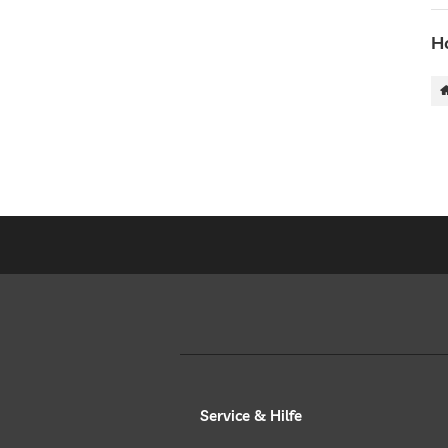
H
Service & Hilfe