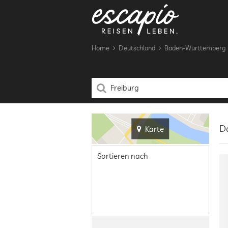
Home
Deutschland
Baden-Württemberg
Da
Karte
Sortieren nach