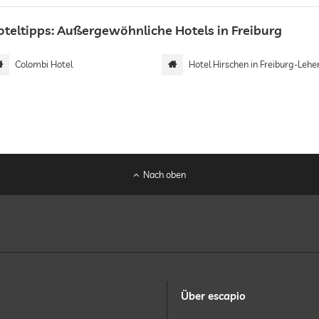
oteltipps: Außergewöhnliche Hotels in Freiburg
Colombi Hotel
Hotel Hirschen in Freiburg-Lehe
Nach oben
Über escapio