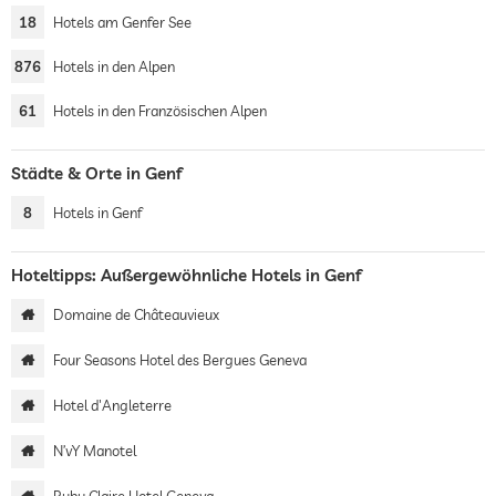
18
Hotels am Genfer See
876
Hotels in den Alpen
61
Hotels in den Französischen Alpen
Städte & Orte in Genf
8
Hotels in Genf
Hoteltipps: Außergewöhnliche Hotels in Genf
Domaine de Châteauvieux
Four Seasons Hotel des Bergues Geneva
Hotel d'Angleterre
N’vY Manotel