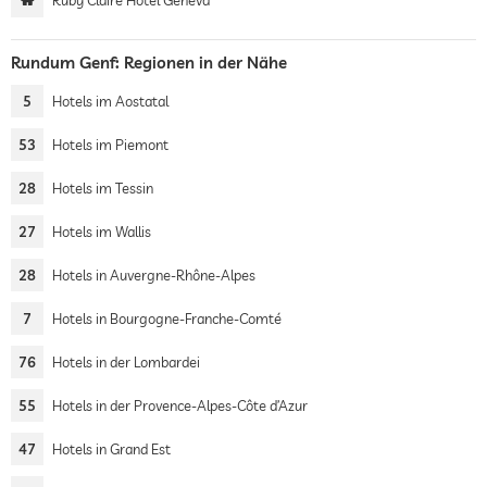
Ruby Claire Hotel Geneva
Rundum Genf: Regionen in der Nähe
5
Hotels im Aostatal
53
Hotels im Piemont
28
Hotels im Tessin
27
Hotels im Wallis
28
Hotels in Auvergne-Rhône-Alpes
7
Hotels in Bourgogne-Franche-Comté
76
Hotels in der Lombardei
55
Hotels in der Provence-Alpes-Côte d’Azur
47
Hotels in Grand Est