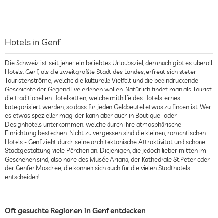
Hotels in Genf
Die Schweiz ist seit jeher ein beliebtes Urlaubsziel, demnach gibt es überall
Hotels. Genf, als die zweitgrößte Stadt des Landes, erfreut sich steter
Touristenströme, welche die kulturelle Vielfalt und die beeindruckende
Geschichte der Gegend live erleben wollen. Natürlich findet man als Tourist
die traditionellen Hotelketten, welche mithilfe des Hotelsternes
kategorisiert werden, so dass für jeden Geldbeutel etwas zu finden ist. Wer
es etwas spezieller mag, der kann aber auch in Boutique- oder
Designhotels unterkommen, welche durch ihre atmosphärische
Einrichtung bestechen. Nicht zu vergessen sind die kleinen, romantischen
Hotels - Genf zieht durch seine architektonische Attraktivität und schöne
Stadtgestaltung viele Pärchen an. Diejenigen, die jedoch lieber mitten im
Geschehen sind, also nahe des Musée Ariana, der Kathedrale St.Peter oder
der Genfer Moschee, die können sich auch für die vielen Stadthotels
entscheiden!
Oft gesuchte Regionen in Genf entdecken