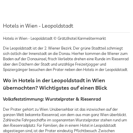
Hotels in Wien - Leopoldstadt
Hotels in Wien - Leopoldstadt © Grätzlhotel Karmelitermarkt
Die Leopoldstadt ist der 2. Wiener Bezirk. Der grüne Stadtteil schmiegt
sich östlich der Innenstadt an die Donau. Hierher kommen die Wiener zum
Baden auf der Donauinsel, frisch Verliebte drehen eine Runde im Riesenrad
über den Dächern der Stadt und unzählige Freizeitjogger und
Spaziergänger besuchen den Prater neben den Hotels in der Leopoldstadt.
Wo in Hotels in der Leopoldstadt in Wien
übernachten? Wichtigstes auf einen Blick
Volksfeststimmung: Wurstelprater & Riesenrad
Der Prater gehört zu Wien. Unübersehbar ist das inzwischen auf der
ganzen Welt bekannte Riesenrad, von dem aus man ganz Wien überblickt.
Zahlreiche Fahrgeschäfte im sogenannten Wurstelprater stehen rund um
den Riesenradplatz. Für Familien, die in einem Hotel in Leopoldstadt
abgestiegen sind, ist der Prater eindeutig Pflichtbesuch. Zwischen