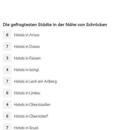
Die gefragtesten Städte in der Nähe von Schröcken
6
Hotels in Arosa
7
Hotels in Davos
3
Hotels in Füssen
4
Hotels in Ischgl
7
Hotels in Lech am Arlberg
6
Hotels in Lindau
4
Hotels in Oberstaufen
6
Hotels in Oberstdorf
7
Hotels in Scuol