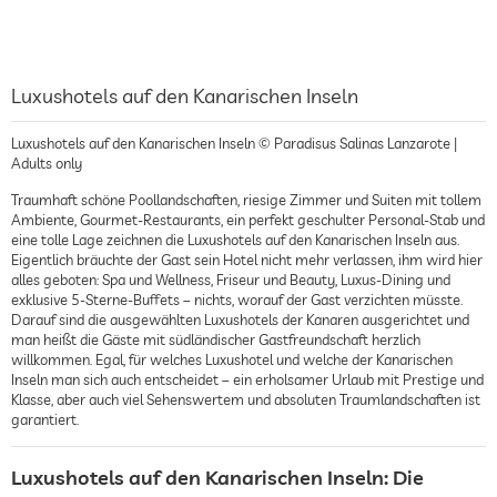
Luxushotels auf den Kanarischen Inseln
Luxushotels auf den Kanarischen Inseln © Paradisus Salinas Lanzarote |
Adults only
Traumhaft schöne Poollandschaften, riesige Zimmer und Suiten mit tollem
Ambiente, Gourmet-Restaurants, ein perfekt geschulter Personal-Stab und
eine tolle Lage zeichnen die Luxushotels auf den Kanarischen Inseln aus.
Eigentlich bräuchte der Gast sein Hotel nicht mehr verlassen, ihm wird hier
alles geboten: Spa und Wellness, Friseur und Beauty, Luxus-Dining und
exklusive 5-Sterne-Buffets – nichts, worauf der Gast verzichten müsste.
Darauf sind die ausgewählten Luxushotels der Kanaren ausgerichtet und
man heißt die Gäste mit südländischer Gastfreundschaft herzlich
willkommen. Egal, für welches Luxushotel und welche der Kanarischen
Inseln man sich auch entscheidet – ein erholsamer Urlaub mit Prestige und
Klasse, aber auch viel Sehenswertem und absoluten Traumlandschaften ist
garantiert.
Luxushotels auf den Kanarischen Inseln: Die