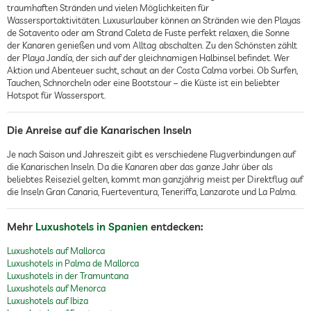
traumhaften Stränden und vielen Möglichkeiten für
Wassersportaktivitäten. Luxusurlauber können an Stränden wie den Playas
de Sotavento oder am Strand Caleta de Fuste perfekt relaxen, die Sonne
der Kanaren genießen und vom Alltag abschalten. Zu den Schönsten zählt
der Playa Jandía, der sich auf der gleichnamigen Halbinsel befindet. Wer
Aktion und Abenteuer sucht, schaut an der Costa Calma vorbei. Ob Surfen,
Tauchen, Schnorcheln oder eine Bootstour – die Küste ist ein beliebter
Hotspot für Wassersport.
Die Anreise auf die Kanarischen Inseln
Je nach Saison und Jahreszeit gibt es verschiedene Flugverbindungen auf
die Kanarischen Inseln. Da die Kanaren aber das ganze Jahr über als
beliebtes Reiseziel gelten, kommt man ganzjährig meist per Direktflug auf
die Inseln Gran Canaria, Fuerteventura, Teneriffa, Lanzarote und La Palma.
Mehr
Luxushotels in Spanien
entdecken:
Luxushotels auf Mallorca
Luxushotels in Palma de Mallorca
Luxushotels in der Tramuntana
Luxushotels auf Menorca
Luxushotels auf Ibiza