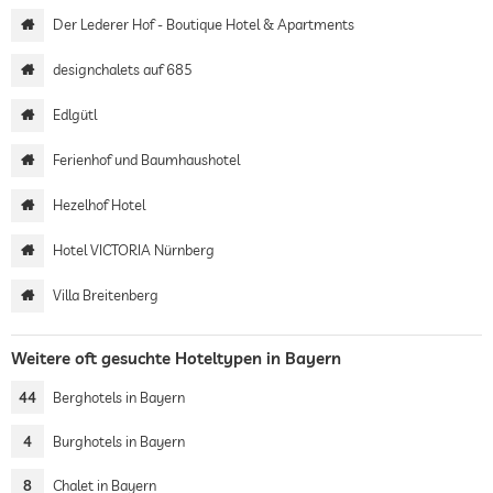
Der Lederer Hof - Boutique Hotel & Apartments
designchalets auf 685
Edlgütl
Ferienhof und Baumhaushotel
Hezelhof Hotel
Hotel VICTORIA Nürnberg
Villa Breitenberg
Weitere oft gesuchte Hoteltypen in Bayern
44
Berghotels in Bayern
4
Burghotels in Bayern
8
Chalet in Bayern