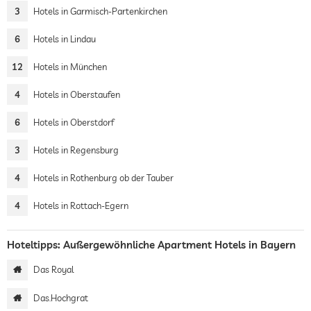
3
Hotels in Garmisch-Partenkirchen
6
Hotels in Lindau
12
Hotels in München
4
Hotels in Oberstaufen
6
Hotels in Oberstdorf
3
Hotels in Regensburg
4
Hotels in Rothenburg ob der Tauber
4
Hotels in Rottach-Egern
Hoteltipps: Außergewöhnliche Apartment Hotels in Bayern
Das Royal
Das.Hochgrat