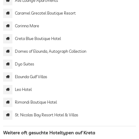
Avli Lounge Apartments
Caramel Grecotel Boutique Resort
Corinna Mare
Creta Blue Boutique Hotel
Domes of Elounda, Autograph Collection
Dyo Suites
Elounda Gulf Villas
Leo Hotel
Rimondi Boutique Hotel
St. Nicolas Bay Resort Hotel & Villas
Weitere oft gesuchte Hoteltypen auf Kreta