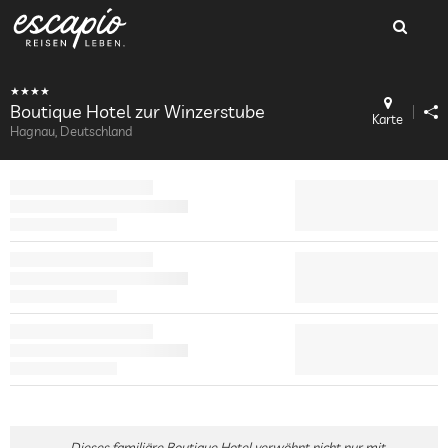
Boutique Hotel zur Winzerstube
Karte
Hagnau, Deutschland
Dieses familiäre Boutique Hotel verwöhnt nicht nur mit