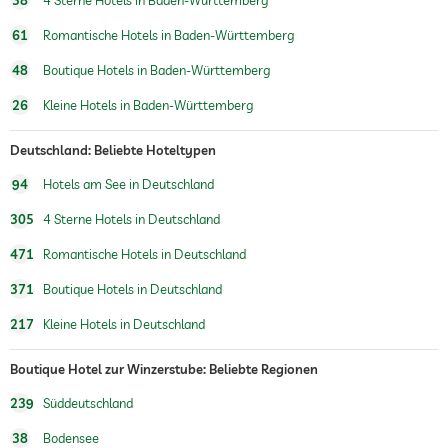
Wandern
61
Romantische Hotels in Baden-Württemberg
Massageangebot
48
Boutique Hotels in Baden-Württemberg
Wellnessmassagen
26
Kleine Hotels in Baden-Württemberg
Wellnessbereich
Gegen Gebühr
Deutschland: Beliebte Hoteltypen
94
Hotels am See in Deutschland
305
4 Sterne Hotels in Deutschland
471
Romantische Hotels in Deutschland
371
Boutique Hotels in Deutschland
217
Kleine Hotels in Deutschland
Boutique Hotel zur Winzerstube: Beliebte Regionen
239
Süddeutschland
38
Bodensee