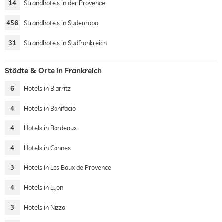
14
Strandhotels in der Provence
456
Strandhotels in Südeuropa
31
Strandhotels in Südfrankreich
Städte & Orte in Frankreich
6
Hotels in Biarritz
4
Hotels in Bonifacio
4
Hotels in Bordeaux
4
Hotels in Cannes
3
Hotels in Les Baux de Provence
4
Hotels in Lyon
3
Hotels in Nizza