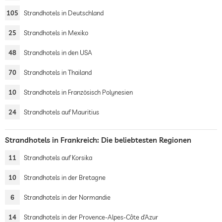
105
Strandhotels in Deutschland
25
Strandhotels in Mexiko
48
Strandhotels in den USA
70
Strandhotels in Thailand
10
Strandhotels in Französisch Polynesien
24
Strandhotels auf Mauritius
Strandhotels in Frankreich: Die beliebtesten Regionen
11
Strandhotels auf Korsika
10
Strandhotels in der Bretagne
6
Strandhotels in der Normandie
14
Strandhotels in der Provence-Alpes-Côte d’Azur