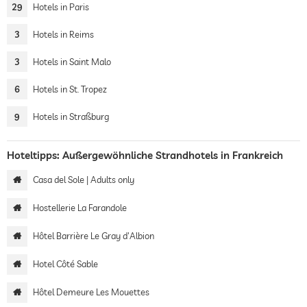
29
Hotels in Paris
3
Hotels in Reims
3
Hotels in Saint Malo
6
Hotels in St. Tropez
9
Hotels in Straßburg
Hoteltipps: Außergewöhnliche Strandhotels in Frankreich
Casa del Sole | Adults only
Hostellerie La Farandole
Hôtel Barrière Le Gray d'Albion
Hotel Côté Sable
Hôtel Demeure Les Mouettes