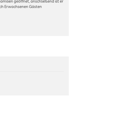
 Familien geöffnet, anschließend ist er
ich Erwachsenen Gästen