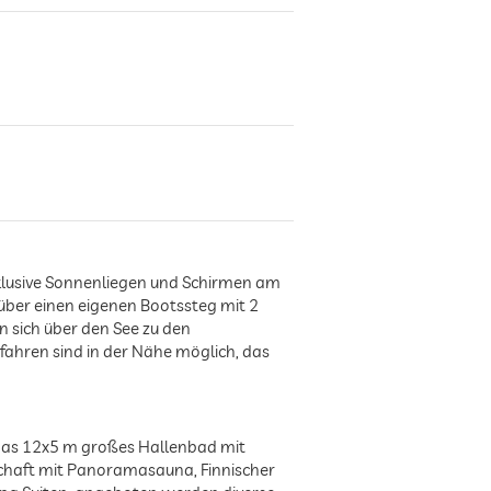
nklusive Sonnenliegen und Schirmen am
ber einen eigenen Bootssteg mit 2
 sich über den See zu den
ahren sind in der Nähe möglich, das
t das 12x5 m großes Hallenbad mit
schaft mit Panoramasauna, Finnischer