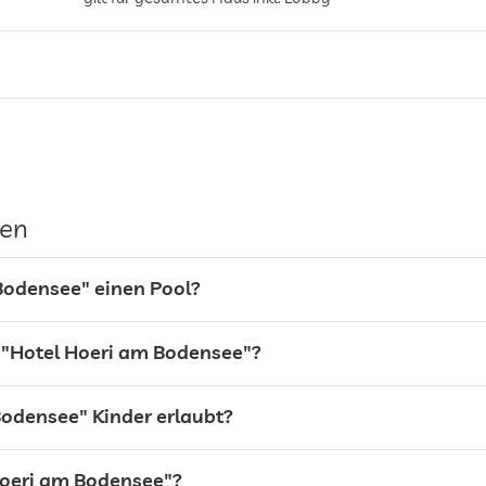
gen
Bodensee" einen Pool?
 "Hotel Hoeri am Bodensee"?
Bodensee" Kinder erlaubt?
Hoeri am Bodensee"?