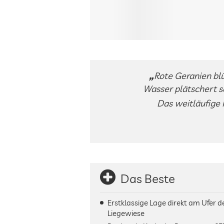
Rote Geranien bl
Wasser plätschert s
Das weitläufige 
Das Beste
Erstklassige Lage direkt am Ufer d
Liegewiese