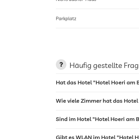
Parkplatz
Terrasse
Wäscheservice
Häufig gestellte Fra
Garten/Außenbereich
Hat das Hotel "Hotel Hoeri am 
Sonnenliegen
Wie viele Zimmer hat das Hotel
Bar
Sind im Hotel "Hotel Hoeri am 
Restaurant
Gibt es WLAN im Hotel "Hotel 