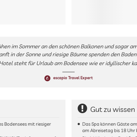
ühen im Sommer an den schönen Balkonen und sogar am
anft in der Sonne und riesige Bäume spenden den Bade
Hotel steht für Urlaub am Bodensee wie er idyllischer k
escapio Travel Expert
Gut zu wissen
es Bodensees mit riesiger
Das Spa können Gäste am 
am Abreisetag bis 18 Uhr