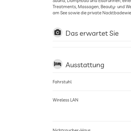
Sauna, Dampfbad und Eisbrunnen, eine
Treatments, Massagen, Beauty- und Wel
am See sowie die private Nacktbadewi
Das erwartet Sie
Ausstattung
Fahrstuhl
Wireless LAN
Nichtraucher-Haus