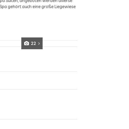
pa Suiten, angeboten werden diverse
Spa gehört auch eine große Liegewiese
22