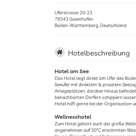
Uferstrasse 20-23
78343
Gaienhofen
Baden-Württemberg
,
Deutschland
Hotelbeschreibung
Hotel am See
Das Hotel liegt direkt am Ufer des Bod
Seeufer mit direktem & privatem Seez
Anlegeplätzen, darüber hinaus befinde
benachbarten Dörfern schippern lassen
Hotel hilft gerne bei der Organisation
Wellnesshotel
Zum Hotel gehört auch der große Wellnes
angenehmen auf 30°C erwärmten Wasser 