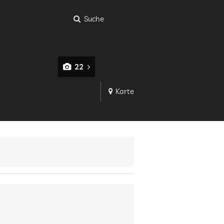
Suche
22
Karte