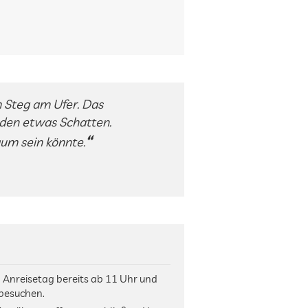
 Steg am Ufer. Das
nden etwas Schatten.
aum sein könnte.
Anreisetag bereits ab 11 Uhr und
 besuchen.