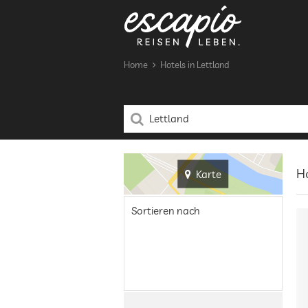
Home
Hotels in Lettland
Ho
Karte
Sortieren nach