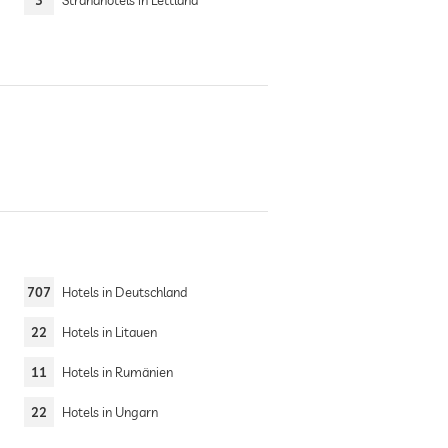
3
Strandhotels in Lettland
707
Hotels in Deutschland
22
Hotels in Litauen
11
Hotels in Rumänien
22
Hotels in Ungarn