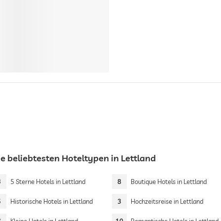
ie beliebtesten Hoteltypen in Lettland
3
5 Sterne Hotels in Lettland
8
Boutique Hotels in Lettland
5
Historische Hotels in Lettland
3
Hochzeitsreise in Lettland