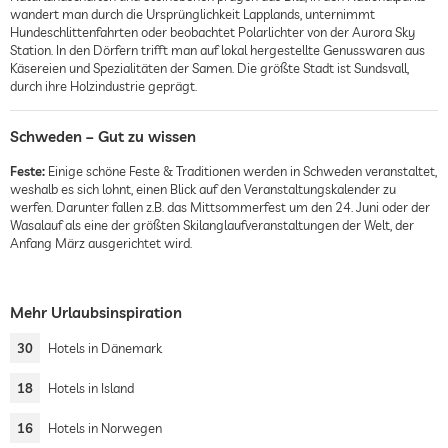
wandert man durch die Ursprünglichkeit Lapplands, unternimmt
Hundeschlittenfahrten oder beobachtet Polarlichter von der Aurora Sky
Station. In den Dörfern trifft man auf lokal hergestellte Genusswaren aus
Käsereien und Spezialitäten der Samen. Die größte Stadt ist Sundsvall,
durch ihre Holzindustrie geprägt.
Schweden – Gut zu wissen
Feste:
Einige schöne Feste & Traditionen werden in Schweden veranstaltet,
weshalb es sich lohnt, einen Blick auf den Veranstaltungskalender zu
werfen. Darunter fallen z.B. das Mittsommerfest um den 24. Juni oder der
Wasalauf als eine der größten Skilanglaufveranstaltungen der Welt, der
Anfang März ausgerichtet wird.
Mehr Urlaubsinspiration
30
Hotels in Dänemark
18
Hotels in Island
16
Hotels in Norwegen