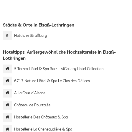
Städte & Orte in Elsaß-Lothringen
9
Hotels in Straßburg
Hoteltipps: Außergewöhnliche Hochzeitsreise in Elsaß-
Lothringen
5 Terres Hôtel & Spa Barr - MGallery Hotel Collection
6717 Nature Hôtel & Spa Le Clos des Délices
A La Cour d'Alsace
Château de Pourtalès
Hostellerie Des Châteaux & Spa
Hostellerie La Cheneaudière & Spa