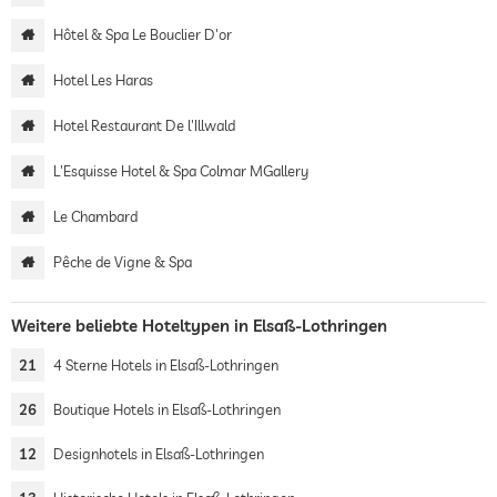
Hôtel & Spa Le Bouclier D'or
Hotel Les Haras
Hotel Restaurant De l'Illwald
L'Esquisse Hotel & Spa Colmar MGallery
Le Chambard
Pêche de Vigne & Spa
Weitere beliebte Hoteltypen in Elsaß-Lothringen
21
4 Sterne Hotels in Elsaß-Lothringen
26
Boutique Hotels in Elsaß-Lothringen
12
Designhotels in Elsaß-Lothringen