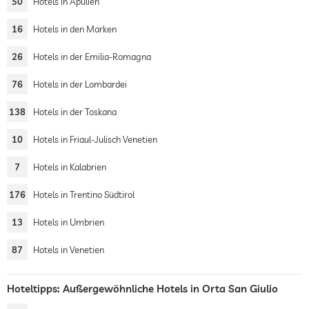
50
Hotels in Apulien
16
Hotels in den Marken
26
Hotels in der Emilia-Romagna
76
Hotels in der Lombardei
138
Hotels in der Toskana
10
Hotels in Friaul-Julisch Venetien
7
Hotels in Kalabrien
176
Hotels in Trentino Südtirol
13
Hotels in Umbrien
87
Hotels in Venetien
Hoteltipps: Außergewöhnliche Hotels in Orta San Giulio