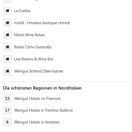
La Darbia
matill - timeless boutique retreat
Monvì Wine Relais
Relais Corte Guastalla
Uve Rooms & Wine Bar
Weingut Schmid Oberrautner
Die schönsten Regionen in Norditalien
23
Weingut Hotels im Piemont
17
Weingut Hotels in Trentino Südtirol
8
Weingut Hotels in Venetien