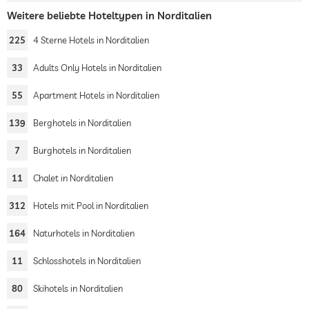
Weitere beliebte Hoteltypen in Norditalien
225
4 Sterne Hotels in Norditalien
33
Adults Only Hotels in Norditalien
55
Apartment Hotels in Norditalien
139
Berghotels in Norditalien
7
Burghotels in Norditalien
11
Chalet in Norditalien
312
Hotels mit Pool in Norditalien
164
Naturhotels in Norditalien
11
Schlosshotels in Norditalien
80
Skihotels in Norditalien