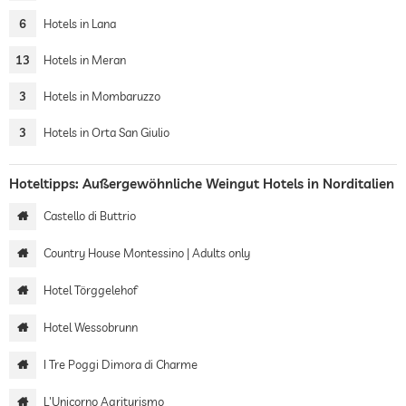
6
Hotels in Lana
13
Hotels in Meran
3
Hotels in Mombaruzzo
3
Hotels in Orta San Giulio
Hoteltipps: Außergewöhnliche Weingut Hotels in Norditalien
Castello di Buttrio
Country House Montessino | Adults only
Hotel Törggelehof
Hotel Wessobrunn
I Tre Poggi Dimora di Charme
L'Unicorno Agriturismo