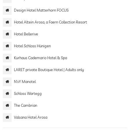
Design Hotel Matterhorn FOCUS
Hotel Altein Arosa, a Faern Collection Resort
Hotel Bellerive
Hotel Schloss Hünigen
Kurhaus Cademario Hotel & Spa
LARET private Boutique Hotel | Adults only
N’vY Manotel
Schloss Wartegg
The Cambrian
Valsana Hotel Arosa