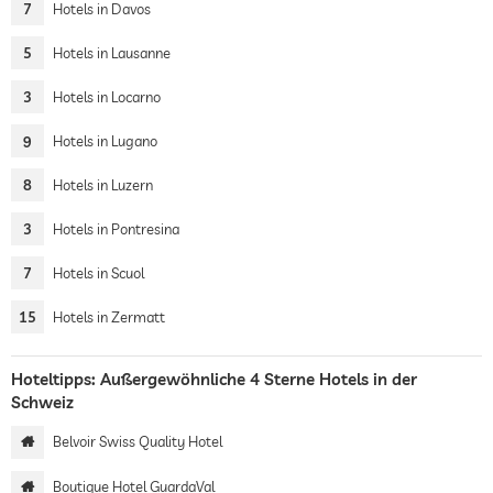
7
Hotels in Davos
5
Hotels in Lausanne
3
Hotels in Locarno
9
Hotels in Lugano
8
Hotels in Luzern
3
Hotels in Pontresina
7
Hotels in Scuol
15
Hotels in Zermatt
Hoteltipps: Außergewöhnliche 4 Sterne Hotels in der
Schweiz
Belvoir Swiss Quality Hotel
Boutique Hotel GuardaVal