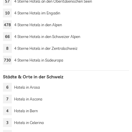
57
4 Sterne Hotels an den Oberitalienischen Seen
10
4 Sterne Hotels im Engadin
478
4 Sterne Hotels in den Alpen
66
4 Sterne Hotels in den Schweizer Alpen
8
4 Sterne Hotels in der Zentralschweiz
730
4 Sterne Hotels in Südeuropa
Städte & Orte in der Schweiz
6
Hotels in Arosa
7
Hotels in Ascona
4
Hotels in Bern
3
Hotels in Celerina