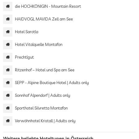
die HOCHKÖNIGIN - Mountain Resort
HAIDVOGL MAVIDA Zell am See
Hotel Sarotla
Hotel Vitalquelle Montafon
Prechtlgut
Ritzenhof – Hotel und Spa am See
SEPP - Alpine Boutique Hotel | Adults only
Sonnhof Alpendorf | Adults only
Sporthotel Silvretta Montafon
Verwöhnhotel Kristall | Adults only
Weitere beliebte Hoteltypen in Österreich