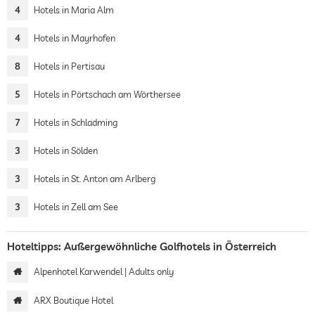
4
Hotels in Maria Alm
4
Hotels in Mayrhofen
8
Hotels in Pertisau
5
Hotels in Pörtschach am Wörthersee
7
Hotels in Schladming
3
Hotels in Sölden
3
Hotels in St. Anton am Arlberg
3
Hotels in Zell am See
Hoteltipps: Außergewöhnliche Golfhotels in Österreich
Alpenhotel Karwendel | Adults only
ARX Boutique Hotel