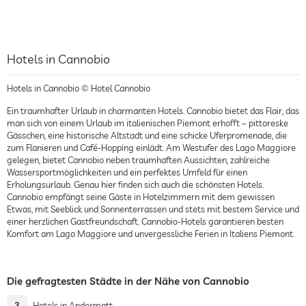
Hotels in Cannobio
Hotels in Cannobio © Hotel Cannobio
Ein traumhafter Urlaub in charmanten Hotels. Cannobio bietet das Flair, das
man sich von einem Urlaub im italienischen Piemont erhofft – pittoreske
Gässchen, eine historische Altstadt und eine schicke Uferpromenade, die
zum Flanieren und Café-Hopping einlädt. Am Westufer des Lago Maggiore
gelegen, bietet Cannobio neben traumhaften Aussichten, zahlreiche
Wassersportmöglichkeiten und ein perfektes Umfeld für einen
Erholungsurlaub. Genau hier finden sich auch die schönsten Hotels.
Cannobio empfängt seine Gäste in Hotelzimmern mit dem gewissen
Etwas, mit Seeblick und Sonnenterrassen und stets mit bestem Service und
einer herzlichen Gastfreundschaft. Cannobio-Hotels garantieren besten
Komfort am Lago Maggiore und unvergessliche Ferien in Italiens Piemont.
Die gefragtesten Städte in der Nähe von Cannobio
3
Hotels in Andermatt