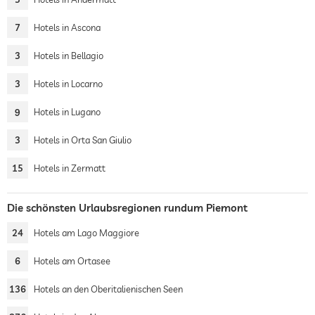
7
Hotels in Ascona
3
Hotels in Bellagio
3
Hotels in Locarno
9
Hotels in Lugano
3
Hotels in Orta San Giulio
15
Hotels in Zermatt
Die schönsten Urlaubsregionen rundum Piemont
24
Hotels am Lago Maggiore
6
Hotels am Ortasee
136
Hotels an den Oberitalienischen Seen