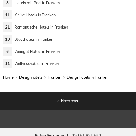
8
Hotels mit Pool in Franken
11
Kleine Hotels in Franken
21
Romantische Hotels in Franken
10
Stadthotels in Franken
6
Weingut Hotels in Franken
11
Wellnesshotels in Franken
Home
Designhotels
Franken
Designhotels in Franken
Nach oben
Rufen Sie uns an
030 61 651 690