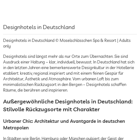
Designhotels in Deutschland
Designhotels in Deutschland © Moselschlösschen Spa & Resort | Adults
only
Designhotels sind längst mehr als nur Orte zum Übernachten. Sie sind
Ausdruck einer Haltung – klar, individuell, bewusst. In Deutschland hat sich
in den letzten Jahren eine bemerkenswerte Designkultur in der Hotellerie
etabliert: kreativ, regional inspiriert und mit einem feinen Gespür für
Architektur, Ästhetik und Atmosphäre. Vom urbanen Loft bis zum
minimalistischen Rückzugsort in den Bergen – Designhotels schaffen
Räume, die berühren und inspirieren.
Außergewöhnliche Designhotels in Deutschland:
Stilvolle Rückzugsorte mit Charakter
Urbaner Chic: Architektur und Avantgarde in deutschen
Metropolen
In Städten wie Berlin, Hamburg oder München pulsiert der Geist der