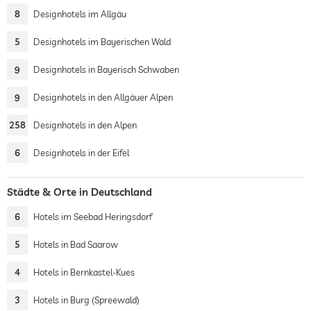
8
Designhotels im Allgäu
5
Designhotels im Bayerischen Wald
9
Designhotels in Bayerisch Schwaben
9
Designhotels in den Allgäuer Alpen
258
Designhotels in den Alpen
6
Designhotels in der Eifel
Städte & Orte in Deutschland
6
Hotels im Seebad Heringsdorf
5
Hotels in Bad Saarow
4
Hotels in Bernkastel-Kues
3
Hotels in Burg (Spreewald)