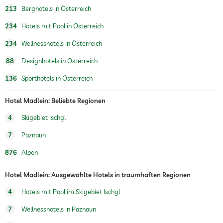
Fußreflexzonenmassagen
213
Berghotels in Österreich
Wellnessbereich
234
Hotels mit Pool in Österreich
234
Wellnesshotels in Österreich
88
Designhotels in Österreich
136
Sporthotels in Österreich
Hotel Madlein: Beliebte Regionen
4
Skigebiet Ischgl
7
Paznaun
876
Alpen
Hotel Madlein: Ausgewählte Hotels in traumhaften Regionen
4
Hotels mit Pool im Skigebiet Ischgl
7
Wellnesshotels in Paznaun