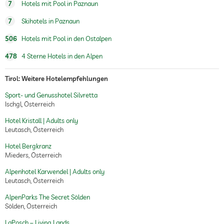
7
Hotels mit Pool in Paznaun
7
Skihotels in Paznaun
506
Hotels mit Pool in den Ostalpen
478
4 Sterne Hotels in den Alpen
Tirol: Weitere Hotelempfehlungen
Sport- und Genusshotel Silvretta
Ischgl, Österreich
Hotel Kristall | Adults only
Leutasch, Österreich
Hotel Bergkranz
Mieders, Österreich
Alpenhotel Karwendel | Adults only
Leutasch, Österreich
AlpenParks The Secret Sölden
Sölden, Österreich
LaPosch – Living Lands