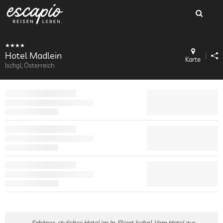
Hotel Madlein
Karte
Ischgl, Österreich
Schönes, stylishes Hotel im In-Skiort Ischgl. Vom Hotel aus