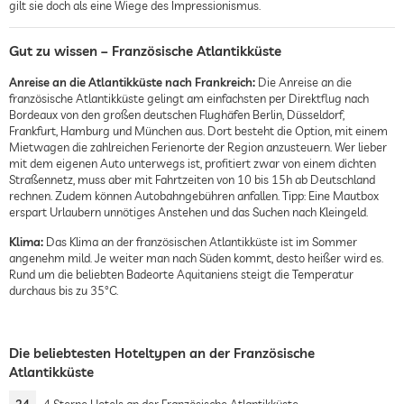
gilt sie doch als eine Wiege des Impressionismus.
Gut zu wissen – Französische Atlantikküste
Anreise an die Atlantikküste nach Frankreich:
Die Anreise an die
französische Atlantikküste gelingt am einfachsten per Direktflug nach
Bordeaux von den großen deutschen Flughäfen Berlin, Düsseldorf,
Frankfurt, Hamburg und München aus. Dort besteht die Option, mit einem
Mietwagen die zahlreichen Ferienorte der Region anzusteuern. Wer lieber
mit dem eigenen Auto unterwegs ist, profitiert zwar von einem dichten
Straßennetz, muss aber mit Fahrtzeiten von 10 bis 15h ab Deutschland
rechnen. Zudem können Autobahngebühren anfallen. Tipp: Eine Mautbox
erspart Urlaubern unnötiges Anstehen und das Suchen nach Kleingeld.
Klima:
Das Klima an der französischen Atlantikküste ist im Sommer
angenehm mild. Je weiter man nach Süden kommt, desto heißer wird es.
Rund um die beliebten Badeorte Aquitaniens steigt die Temperatur
durchaus bis zu 35°C.
Die beliebtesten Hoteltypen an der Französische
Atlantikküste