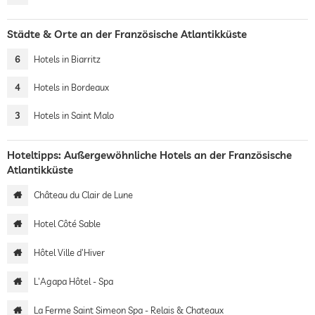
Städte & Orte an der Französische Atlantikküste
6
Hotels in Biarritz
4
Hotels in Bordeaux
3
Hotels in Saint Malo
Hoteltipps: Außergewöhnliche Hotels an der Französische
Atlantikküste
Château du Clair de Lune
Hotel Côté Sable
Hôtel Ville d'Hiver
L'Agapa Hôtel - Spa
La Ferme Saint Simeon Spa - Relais & Chateaux