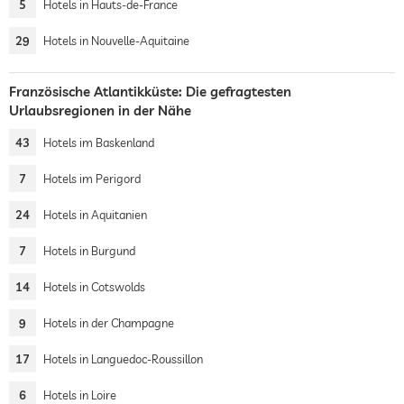
5
Hotels in Hauts-de-France
29
Hotels in Nouvelle-Aquitaine
Französische Atlantikküste: Die gefragtesten
Urlaubsregionen in der Nähe
43
Hotels im Baskenland
7
Hotels im Perigord
24
Hotels in Aquitanien
7
Hotels in Burgund
14
Hotels in Cotswolds
9
Hotels in der Champagne
17
Hotels in Languedoc-Roussillon
6
Hotels in Loire