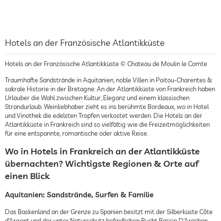
Hotels an der Französische Atlantikküste
Hotels an der Französische Atlantikküste © Chateau de Moulin le Comte
Traumhafte Sandstrände in Aquitanien, noble Villen in Poitou-Charentes &
sakrale Historie in der Bretagne: An der Atlantikküste von Frankreich haben
Urlauber die Wahl zwischen Kultur, Eleganz und einem klassischen
Strandurlaub. Weinliebhaber zieht es ins berühmte Bordeaux, wo in Hotel
und Vinothek die edelsten Tropfen verkostet werden. Die Hotels an der
Atlantikküste in Frankreich sind so vielfältig wie die Freizeitmöglichkeiten
für eine entspannte, romantische oder aktive Reise.
Wo in Hotels in Frankreich an der Atlantikküste
übernachten? Wichtigste Regionen & Orte auf
einen Blick
Aquitanien: Sandstrände, Surfen & Familie
Das Baskenland an der Grenze zu Spanien besitzt mit der Silberküste Côte
d’Argent und der unter Naturschutz befindlichen Bucht Bassin D’Arachon