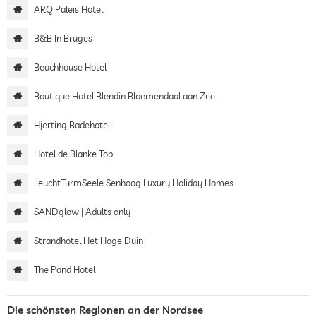
ARQ Paleis Hotel
B&B In Bruges
Beachhouse Hotel
Boutique Hotel Blendin Bloemendaal aan Zee
Hjerting Badehotel
Hotel de Blanke Top
LeuchtTurmSeele Senhoog Luxury Holiday Homes
SANDglow | Adults only
Strandhotel Het Hoge Duin
The Pand Hotel
Die schönsten Regionen an der Nordsee