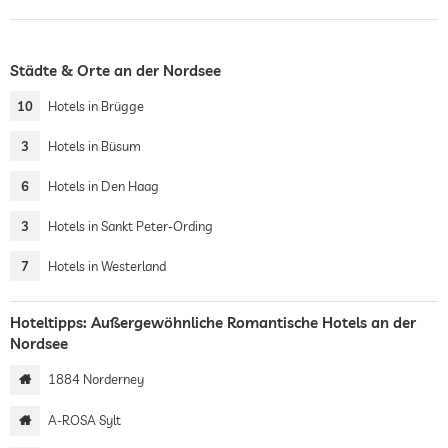
Städte & Orte an der Nordsee
10
Hotels in Brügge
3
Hotels in Büsum
6
Hotels in Den Haag
3
Hotels in Sankt Peter-Ording
7
Hotels in Westerland
Hoteltipps: Außergewöhnliche Romantische Hotels an der
Nordsee
1884 Norderney
A-ROSA Sylt