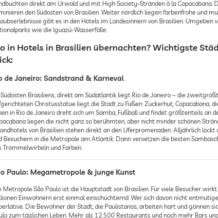
ndbuchten direkt am Urwald und mit High Society-Stränden à la Copacabana. D
minieren den Südosten von Brasilien. Weiter nördlich liegen farbenfrohe und mu
laubserlebnisse gibt es in den Hotels im Landesinnern von Brasilien. Umgeben 
tionalparks wie die Iguazú-Wasserfälle.
o in Hotels in Brasilien übernachten? Wichtigste Stä
ick:
o de Janeiro: Sandstrand & Karneval
Südosten Brasiliens, direkt am Südatlantik liegt Rio de Janeiro – die zweitgröß
fgerichteten Christusstatue liegt die Stadt zu Füßen: Zuckerhut, Copacabana, 
ben in Rio de Janeiro dreht sich um Samba, Fußball und findet größtenteils an
pacabana liegen die nicht ganz so berühmten, aber nicht minder schönen Strän
randhotels von Brasilien stehen direkt an den Uferpromenaden. Alljährlich lock
d Besuchern in die Metropole am Atlantik. Dann versetzen die besten Sambasch
s Trommelwirbeln und Farben.
o Paulo: Megametropole & junge Kunst
 Metropole São Paulo ist die Hauptstadt von Brasilien. Für viele Besucher wirkt
llionen Einwohnern erst einmal einschüchternd. Wer sich davon nicht entmutigen
perlative. Die Bewohner der Stadt, die Paulistanos, arbeiten hart und gönnen si
ulo zum täglichen Leben. Mehr als 12.500 Restaurants und noch mehr Bars und 