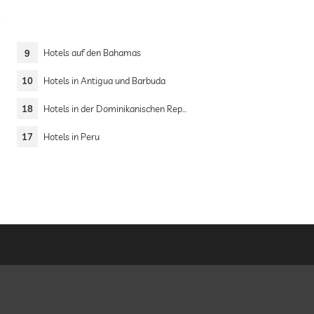
e
9
Hotels auf den Bahamas
10
Hotels in Antigua und Barbuda
18
Hotels in der Dominikanischen Republik
17
Hotels in Peru