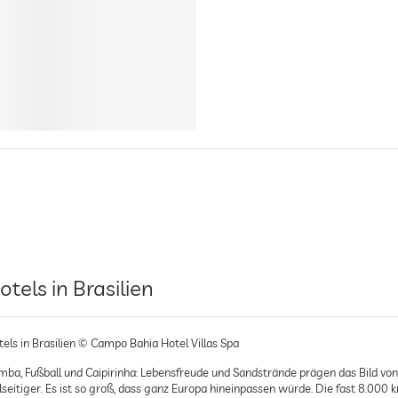
otels in Brasilien
tels in Brasilien © Campo Bahia Hotel Villas Spa
mba, Fußball und Caipirinha: Lebensfreude und Sandstrände prägen das Bild von 
lseitiger. Es ist so groß, dass ganz Europa hineinpassen würde. Die fast 8.000 