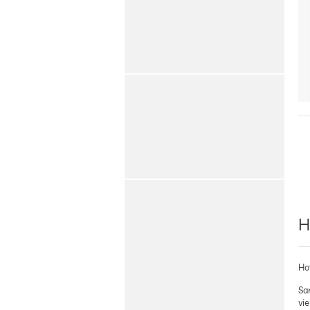
H
Ho
Sa
vie