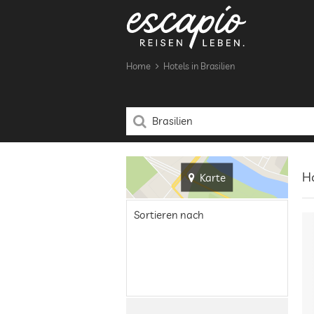
Home
Hotels in Brasilien
Ho
Karte
Sortieren nach