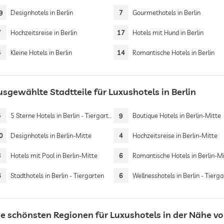
9
Designhotels in Berlin
7
Gourmethotels in Berlin
7
Hochzeitsreise in Berlin
17
Hotels mit Hund in Berlin
4
Kleine Hotels in Berlin
14
Romantische Hotels in Berlin
usgewählte Stadtteile für Luxushotels in Berlin
4
5 Sterne Hotels in Berlin - Tiergarten
9
Boutique Hotels in Berlin-Mitte
0
Designhotels in Berlin-Mitte
4
Hochzeitsreise in Berlin-Mitte
3
Hotels mit Pool in Berlin-Mitte
6
Romantische Hotels in Berlin-M
6
Stadthotels in Berlin - Tiergarten
6
Wellnesshotels in Berlin - Tierg
ie schönsten Regionen für Luxushotels in der Nähe vo