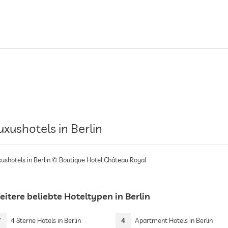
uxushotels in Berlin
xushotels in Berlin © Boutique Hotel Château Royal
itere beliebte Hoteltypen in Berlin
7
4 Sterne Hotels in Berlin
4
Apartment Hotels in Berlin