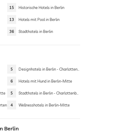
15
Historische Hotels in Berlin
13
Hotels mit Pool in Berlin
36
Stadthotels in Berlin
5
Designhotels in Berlin - Charlottenburg
6
Hotels mit Hund in Berlin-Mitte
itte
5
Stadthotels in Berlin - Charlottenburg
arten
4
Wellnesshotels in Berlin-Mitte
n Berlin