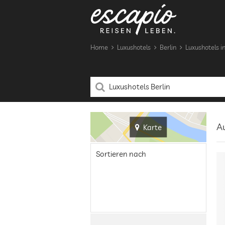
Home
Luxushotels
Berlin
Luxushotels in
Au
Karte
Sortieren nach