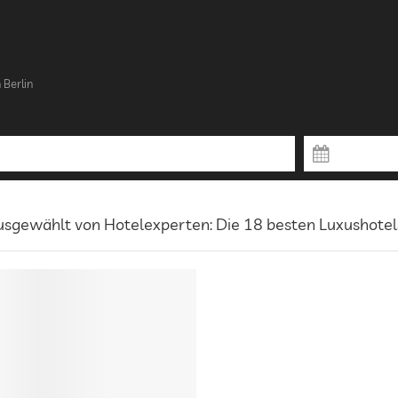
 Berlin
sgewählt von Hotelexperten: Die 18 besten Luxushotels